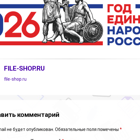
FILE-SHOP.RU
file-shop.ru
арии
вить комментарий
ail не будет опубликован.
Обязательные поля помечены
*