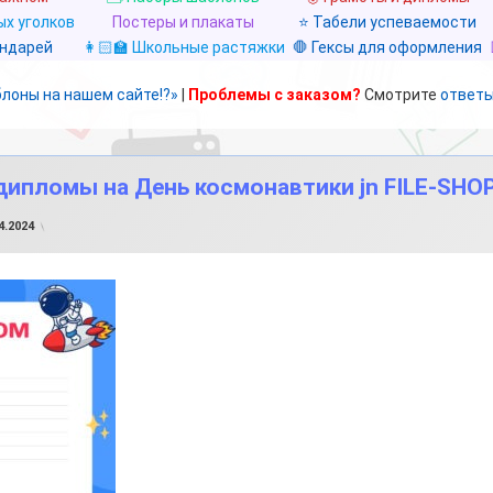
х уголков
Постеры и плакаты
⭐ Табели успеваемости
ендарей
👩🏻‍🏫 Школьные растяжки
🛑 Гексы для оформления
блоны на нашем сайте!?»
|
Проблемы с заказом?
Смотрите
ответы
дипломы на День космонавтики jn FILE-SHOP.
от
FILE-SHOP.RU
4.2024