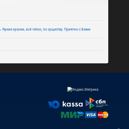
Яркие краски, всё чётко, по существу. Приятно с Вами