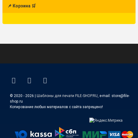
📌 Корзина 🛒
ВКонтакте
YouTube
E-mail
© 2020 - 2026 |
Шаблоны для печати FILE-SHOP.RU
, e-mail: store@file-
shop.ru
Копирование любых материалов с сайта запрещено!