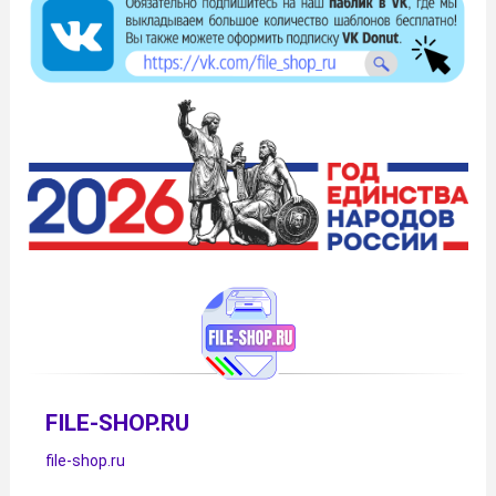
FILE-SHOP.RU
file-shop.ru