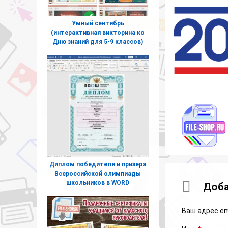
Умный сентябрь
(интерактивная викторина ко
Дню знаний для 5-9 классов)
Диплом победителя и призера
Всероссийской олимпиады
школьников в WORD
Коммент
Доба
Ваш адрес em