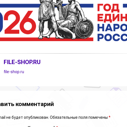
FILE-SHOP.RU
file-shop.ru
арии
вить комментарий
ail не будет опубликован.
Обязательные поля помечены
*