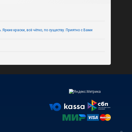
Яркие краски, всё чётко, по существу. Приятно с Вами