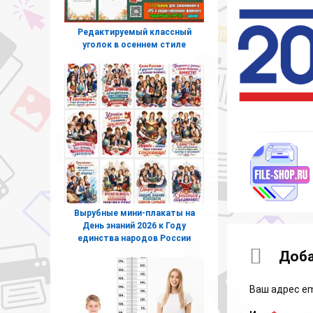
Редактируемый классный
уголок в осеннем стиле
Вырубные мини-плакаты на
День знаний 2026 к Году
единства народов России
Коммент
Доба
Ваш адрес em