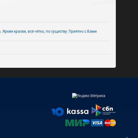
Яркие краски, всё чётко, по существу. Приятно с Вами