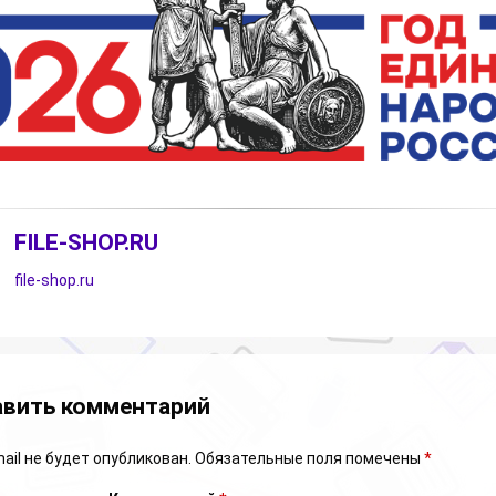
FILE-SHOP.RU
file-shop.ru
арии
вить комментарий
ail не будет опубликован.
Обязательные поля помечены
*