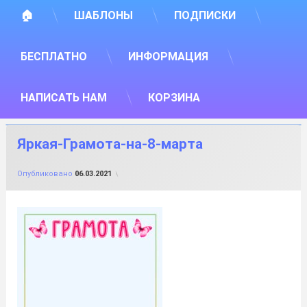
🏠
ШАБЛОНЫ
ПОДПИСКИ
БЕСПЛАТНО
ИНФОРМАЦИЯ
НАПИСАТЬ НАМ
КОРЗИНА
Яркая-Грамота-на-8-марта
от
FILE-SHOP.RU
Опубликовано
06.03.2021