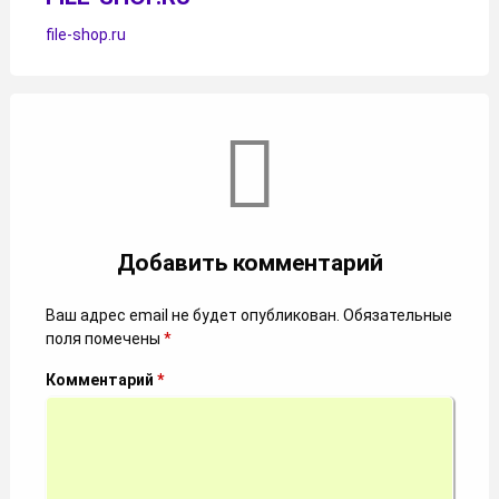
file-shop.ru
Комментарии
Добавить комментарий
Ваш адрес email не будет опубликован.
Обязательные
поля помечены
*
Комментарий
*