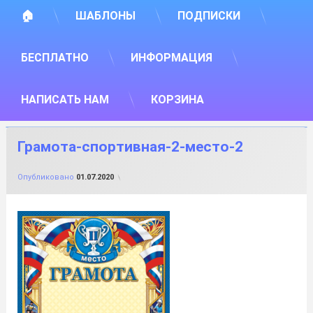
🏠
ШАБЛОНЫ
ПОДПИСКИ
БЕСПЛАТНО
ИНФОРМАЦИЯ
НАПИСАТЬ НАМ
КОРЗИНА
Грамота-спортивная-2-место-2
от
FILE-SHOP.RU
Опубликовано
01.07.2020