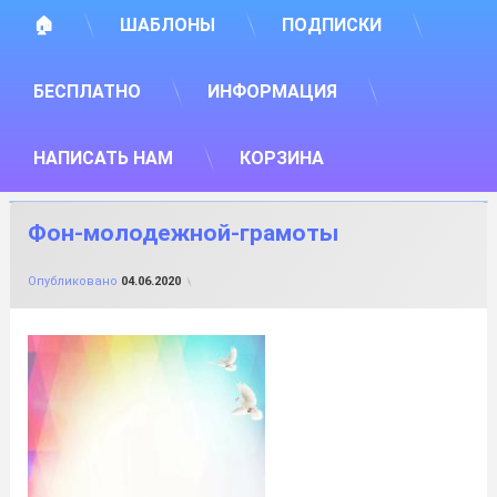
🏠
ШАБЛОНЫ
ПОДПИСКИ
БЕСПЛАТНО
ИНФОРМАЦИЯ
НАПИСАТЬ НАМ
КОРЗИНА
Фон-молодежной-грамоты
от
FILE-SHOP.RU
Опубликовано
04.06.2020