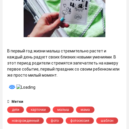
В первый год жизни малыш стремительно растет и
каждый день радует своих близких новыми умениями. В
этот период родители стремятся запечатлеть на камеру
первое событие, первый праздник со своим ребенком или
же просто милый момент.
Метки
дети
карточки
малыш
мама
новорожденный
фото
фотосессия
шаблон