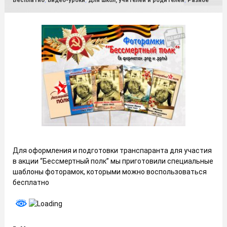
Бесплатно
,
Видео-уроки
,
Для школ, учителей и родителей
,
Разное
Для оформления и подготовки транспаранта для участия
в акции “Бессмертный полк” мы приготовили специальные
шаблоны фоторамок, которыми можно воспользоваться
бесплатно