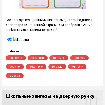
Воспользуйтесь данными шаблонами, чтобы подписать
свои тетради. На данной странице мы собрали лучшие
шаблоны для подписи тетрадей!
Метки
наклейка
наклейки
подпись
пропись
ребенку
родителю
тетрадь
учителю
шаблон
Школьные хенгеры на дверную ручку
от
FILE-SHOP.RU