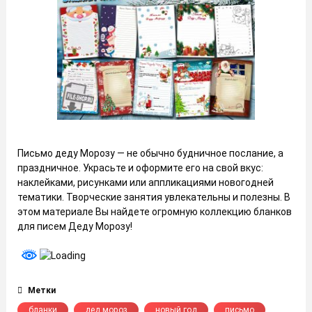
Письмо деду Морозу — не обычно будничное послание, а
праздничное. Украсьте и оформите его на свой вкус:
наклейками, рисунками или аппликациями новогодней
тематики. Творческие занятия увлекательны и полезны. В
этом материале Вы найдете огромную коллекцию бланков
для писем Деду Морозу!
Метки
бланки
дед мороз
новый год
письмо