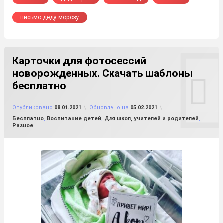
письмо деду морозу
Карточки для фотосессий
новорожденных. Скачать шаблоны
бесплатно
от
FILE-SHOP.RU
Опубликовано
08.01.2021
Обновлено на
05.02.2021
Рубрики:
Бесплатно
,
Воспитание детей
,
Для школ, учителей и родителей
,
Разное