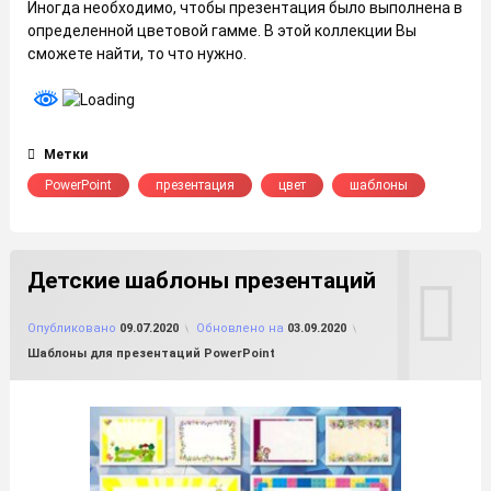
Иногда необходимо, чтобы презентация было выполнена в
определенной цветовой гамме. В этой коллекции Вы
сможете найти, то что нужно.
Метки
PowerPoint
презентация
цвет
шаблоны
Детские шаблоны презентаций
от
FILE-SHOP.RU
Опубликовано
09.07.2020
Обновлено на
03.09.2020
Рубрики:
Шаблоны для презентаций PowerPoint