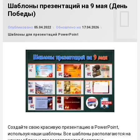
Шаблоны презентаций на 9 мая (День
Победы)
от
FILE-SHOP.RU
Опубликовано
05.04.2022
Обновлено на
17.04.2026
Рубрики:
Шаблоны для презентаций PowerPoint
Создайте свою красивую презентацию в PowerPoint,
используя наши шаблоны. Все шаблоны располагаются на