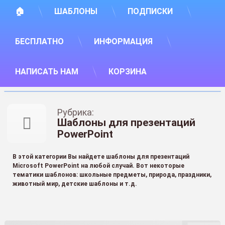
🏠
ШАБЛОНЫ
ПОДПИСКИ
БЕСПЛАТНО
ИНФОРМАЦИЯ
НАПИСАТЬ НАМ
КОРЗИНА
Рубрика:
Шаблоны для презентаций
PowerPoint
В этой категории Вы найдете шаблоны для презентаций
Microsoft PowerPoint на любой случай. Вот некоторые
тематики шаблонов: школьные предметы, природа, праздники,
животный мир, детские шаблоны и т.д.