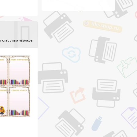
 классных уголков