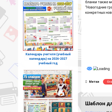
бланки также м
“Новогодние гра
конкретных нов
Календарь учителя (учебный
календарь) на 2026-2027
учебный год
Метки
бл
Шаблон дл