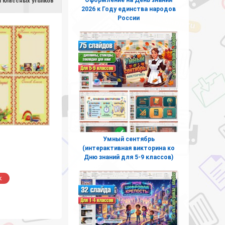
 классных уголков
2026 к Году единства народов
России
Умный сентябрь
(интерактивная викторина ко
Дню знаний для 5-9 классов)
к