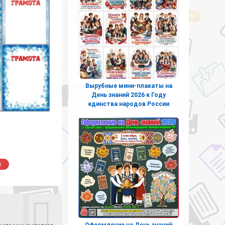
Вырубные мини-плакаты на
День знаний 2026 к Году
единства народов России
ы
Оформление на День знаний