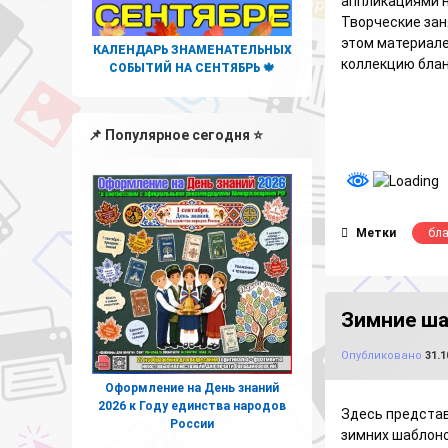
аппликациями н
Творческие зан
этом материале
КАЛЕНДАРЬ ЗНАМЕНАТЕЛЬНЫХ
коллекцию блан
СОБЫТИЙ НА СЕНТЯБРЬ 🍁
📌 Популярное сегодня ⭐
Метки
бл
Зимние ша
Опубликовано
31.1
Оформление на День знаний
2026 к Году единства народов
Здесь представ
России
зимних шаблоно