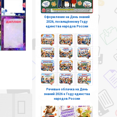
Оформление на День знаний
2026, посвящённому Году
единства народов России
Речевые облачка на День
знаний 2026 к Году единства
народов России