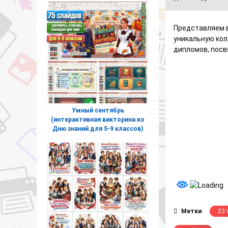
Представляем 
уникальную кол
дипломов, посв
Умный сентябрь
(интерактивная викторина ко
Дню знаний для 5-9 классов)
Метки
23