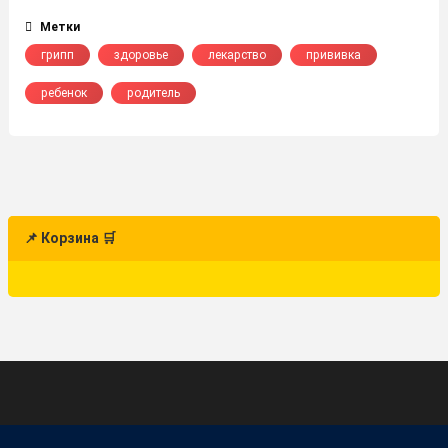
Метки
грипп
здоровье
лекарство
прививка
ребенок
родитель
📌 Корзина 🛒