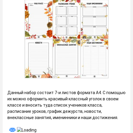
Данный набор состоит 7-и листов формата А4. С помощью
их можно оформить красивый классный уголок в своем
классе и вносить туда список учеников класса,
расписание уроков, график дежурств, новости,
внеклассные занятия, именинники и наши достижения.