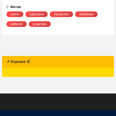
Метки
грипп
здоровье
лекарство
прививка
ребенок
родитель
📌 Корзина 🛒