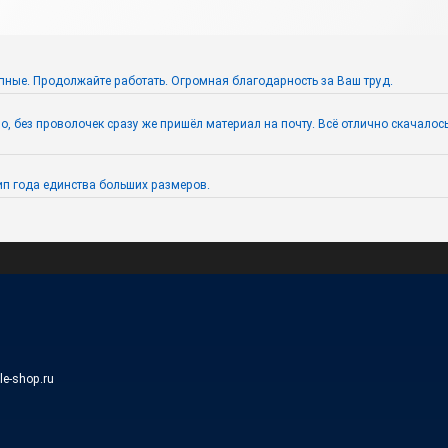
пные. Продолжайте работать. Огромная благодарность за Ваш труд.
 без проволочек сразу же пришёл материал на почту. Всё отлично скачалось. 
п года единства больших размеров.
ile-shop.ru