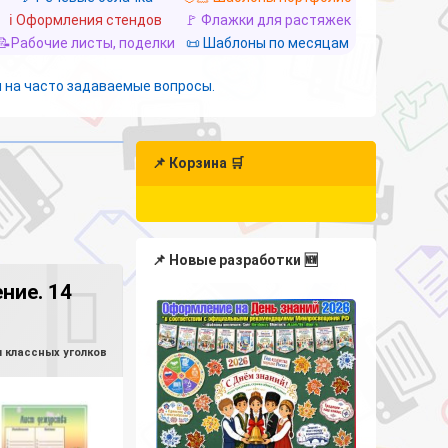
ℹ️ Оформления стендов
🚩 Флажки для растяжек
📝Рабочие листы, поделки
📜 Шаблоны по месяцам
 на часто задаваемые вопросы.
📌 Корзина 🛒
📌 Новые разработки 🆕
ние. 14
 классных уголков