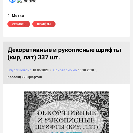
Метки
скачать
шрифты
Декоративные и рукописные шрифты
(кир, лат) 337 шт.
от
FILE-SHOP.RU
Опубликовано
10.06.2020
Обновлено на
13.10.2020
Рубрики:
Коллекции шрифтов