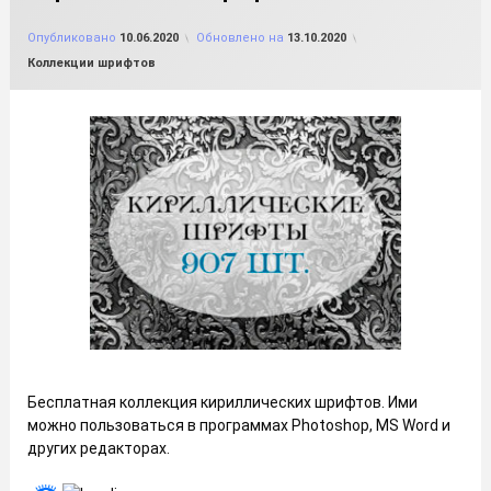
от
FILE-SHOP.RU
Опубликовано
10.06.2020
Обновлено на
13.10.2020
Рубрики:
Коллекции шрифтов
Бесплатная коллекция кириллических шрифтов. Ими
можно пользоваться в программах Photoshop, MS Word и
других редакторах.