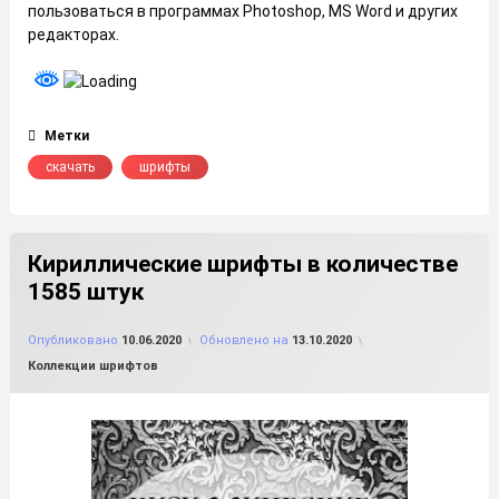
пользоваться в программах Photoshop, MS Word и других
редакторах.
Метки
скачать
шрифты
Кириллические шрифты в количестве
1585 штук
от
FILE-SHOP.RU
Опубликовано
10.06.2020
Обновлено на
13.10.2020
Рубрики:
Коллекции шрифтов