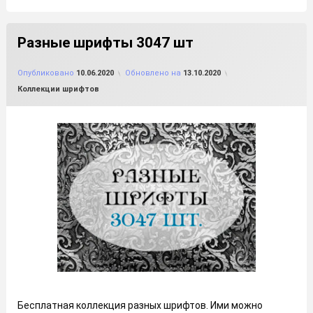
Разные шрифты 3047 шт
от
FILE-SHOP.RU
Опубликовано
10.06.2020
Обновлено на
13.10.2020
Рубрики:
Коллекции шрифтов
Бесплатная коллекция разных шрифтов. Ими можно