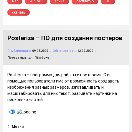
Rar
WinRAR
архив
бесплатно
ПО
скачать
Posteriza – ПО для создания постеров
от
FILE-SHOP.RU
Опубликовано
09.06.2020
Обновлено на
12.09.2020
Рубрики:
Программы для Windows
Posteriza – программа для работы с постерами. С её
помощью пользователи имеют возможность создавать
изображения разных размеров, изготавливать и
масштабировать для них текст, разбивать картинки на
несколько частей.
Метки