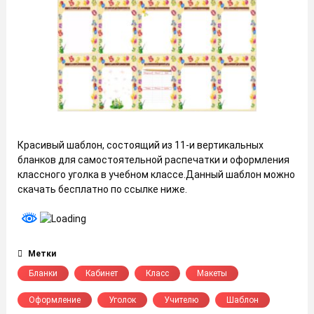
Красивый шаблон, состоящий из 11-и вертикальных
бланков для самостоятельной распечатки и оформления
классного уголка в учебном классе.Данный шаблон можно
скачать бесплатно по ссылке ниже.
Метки
Бланки
Кабинет
Класс
Макеты
Оформление
Уголок
Учителю
Шаблон