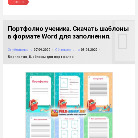
школа
Портфолио ученика. Скачать шаблоны
в формате Word для заполнения.
от
FILE-SHOP.RU
Опубликовано
07.09.2020
Обновлено на
03.04.2022
Рубрики:
Бесплатно
,
Шаблоны для портфолио