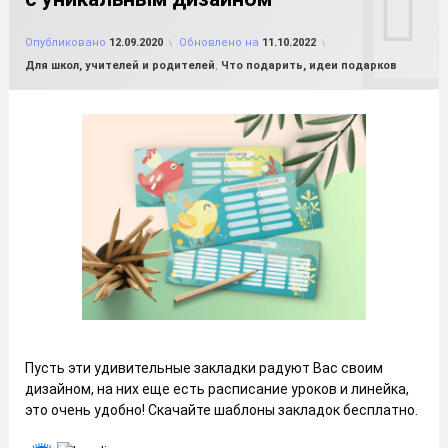
от
FILE-SHOP.RU
Опубликовано
12.09.2020
Обновлено на
11.10.2022
Рубрики:
Для школ, учителей и родителей
,
Что подарить, идеи подарков
Пусть эти удивительные закладки радуют Вас своим
дизайном, на них еще есть расписание уроков и линейка,
это очень удобно! Скачайте шаблоны закладок бесплатно.