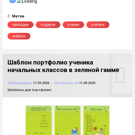
Метки
закладки
подарок
ученик
учитель
шаблон
Шаблон портфолио ученика
начальных классов в зеленой гамме
от
FILE-SHOP.RU
Опубликовано
11.09.2020
Обновлено на
11.09.2020
Рубрики:
Шаблоны для портфолио