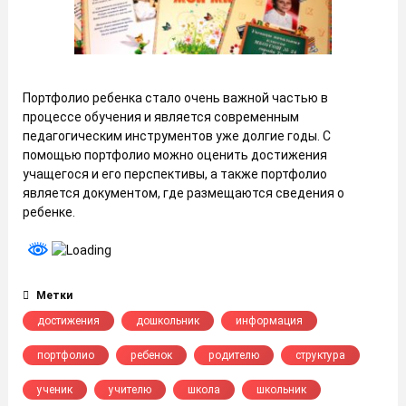
Портфолио ребенка стало очень важной частью в
процессе обучения и является современным
педагогическим инструментов уже долгие годы. С
помощью портфолио можно оценить достижения
учащегося и его перспективы, а также портфолио
является документом, где размещаются сведения о
ребенке.
Метки
достижения
дошкольник
информация
портфолио
ребенок
родителю
структура
ученик
учителю
школа
школьник