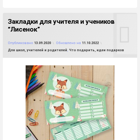
Закладки для учителя и учеников
“Лисенок”
от
FILE-SHOP.RU
Опубликовано
13.09.2020
Обновлено на
11.10.2022
Рубрики:
Для школ, учителей и родителей
,
Что подарить, идеи подарков