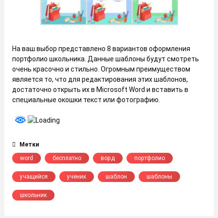
На ваш выбор представлено 8 вариантов оформления
портфолио школьника. Данные шаблоны будут смотреть
очень красочно и стильно. Огромным преимуществом
является то, что для редактирования этих шаблонов,
достаточно открыть их в Microsoft Word и вставить в
специальные окошки текст или фотографию.
Метки
word
бесплатно
ворд
портфолио
учащийся
ученик
шаблон
шаблоны
школьник