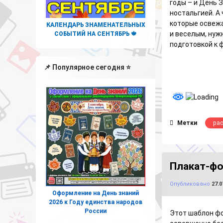
годы – и День 
ностальгией. А
которые освеж
КАЛЕНДАРЬ ЗНАМЕНАТЕЛЬНЫХ
и веселым, нуж
СОБЫТИЙ НА СЕНТЯБРЬ 🍁
подготовкой к 
📌 Популярное сегодня ⭐
Метки
ра
Плакат-фо
Опубликовано
27.0
Оформление на День знаний
2026 к Году единства народов
России
Этот шаблон ф