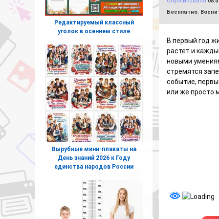
Опубликовано
08.0
Рубрики:
Бесплатно
,
Воспи
Редактируемый классный
уголок в осеннем стиле
В первый год 
растет и кажды
новыми умениям
стремятся запе
событие, первы
или же просто 
Вырубные мини-плакаты на
День знаний 2026 к Году
единства народов России