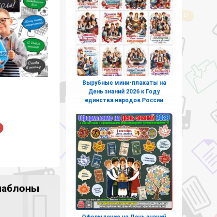
Вырубные мини-плакаты на
День знаний 2026 к Году
единства народов России
шаблоны
Оформление на День знаний