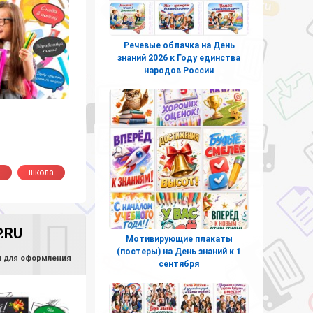
Речевые облачка на День
знаний 2026 к Году единства
народов России
н
школа
.RU
Мотивирующие плакаты
(постеры) на День знаний к 1
 для оформления
сентября