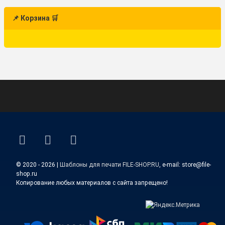
📌 Корзина 🛒
ВКонтакте
YouTube
E-mail
© 2020 - 2026 |
Шаблоны для печати FILE-SHOP.RU
, e-mail: store@file-
shop.ru
Копирование любых материалов с сайта запрещено!