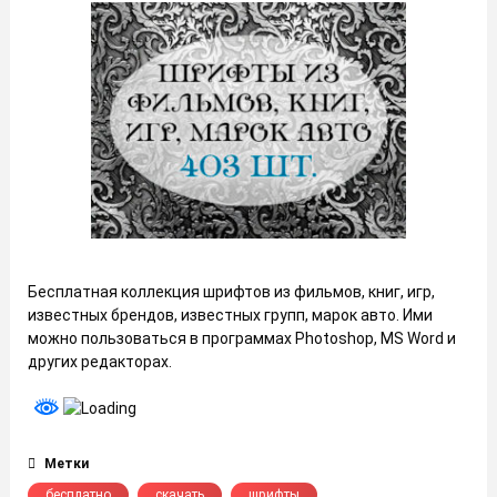
Бесплатная коллекция шрифтов из фильмов, книг, игр,
известных брендов, известных групп, марок авто. Ими
можно пользоваться в программах Photoshop, MS Word и
других редакторах.
Метки
бесплатно
скачать
шрифты