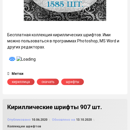
Бесплатная коллекция кириллических шрифтов. Ими
можно пользоваться в программах Photoshop, MS Word и
других редакторах.
Метки
кириллица
скачать
шрифты
Кириллические шрифты 907 шт.
от
FILE-SHOP.RU
Опубликовано
10.06.2020
Обновлено на
13.10.2020
Рубрики:
Коллекции шрифтов