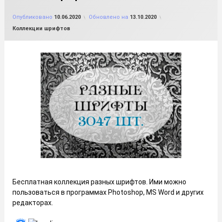
от
FILE-SHOP.RU
Опубликовано
10.06.2020
Обновлено на
13.10.2020
Рубрики:
Коллекции шрифтов
Бесплатная коллекция разных шрифтов. Ими можно
пользоваться в программах Photoshop, MS Word и других
редакторах.