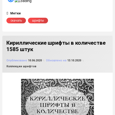
Метки
скачать
шрифты
Кириллические шрифты в количестве
1585 штук
от
FILE-SHOP.RU
Опубликовано
10.06.2020
Обновлено на
13.10.2020
Рубрики:
Коллекции шрифтов