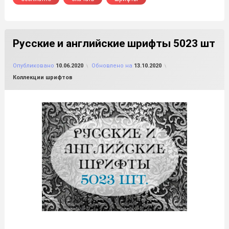
Русские и английские шрифты 5023 шт
от
FILE-SHOP.RU
Опубликовано
10.06.2020
Обновлено на
13.10.2020
Рубрики:
Коллекции шрифтов