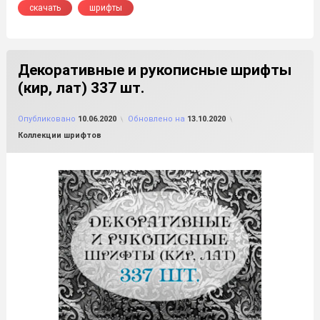
скачать
шрифты
Декоративные и рукописные шрифты
(кир, лат) 337 шт.
от
FILE-SHOP.RU
Опубликовано
10.06.2020
Обновлено на
13.10.2020
Рубрики:
Коллекции шрифтов