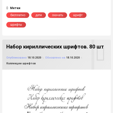
Метки
бесплатно
дети
скачать
шрифт
шрифты
Набор кириллических шрифтов. 80 шт
от
FILE-SHOP.RU
Опубликовано
18.10.2020
Обновлено на
18.10.2020
Рубрики:
Коллекции шрифтов