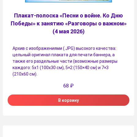
Плакат-полоска «Песни о войне. Ко Дню
Победы» к занятию «Разговоры о важном»
(4 мая 2026)
Архив с изображениями (.JPG) высокого качества:
цельный оригинал плаката для печати баннера, а
также его раздельные части (возможные размеры
каждого: 5х1 (100х30 см), 5×2 (150×40 см) и 7×3
(210х60 см).
68
₽
В корзину