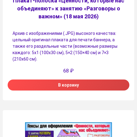
Плакат-полоска «Ценности, которые нас
объединяют» к занятию «Разговоры о
важном» (18 мая 2026)
Архив с изображениями (.JPG) высокого качества:
цельный оригинал плаката для печати баннера, а
также его раздельные части (возможные размеры
каждого: 5х1 (100х30 см), 5×2 (150×40 см) и 7×3
(210х60 см).
68
₽
В корзину