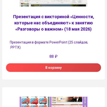
Презентация с викториной «Ценности,
которые нас объединяют» к занятию
«Разговоры о важном» (18 мая 2026)
Презентация в формате PowerPoint (25 слайдов,
.PPTX).
88
₽
В корзину