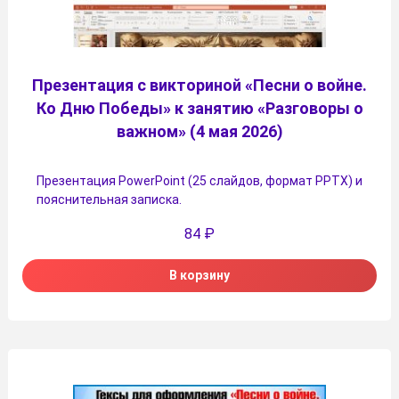
Презентация с викториной «Песни о войне.
Ко Дню Победы» к занятию «Разговоры о
важном» (4 мая 2026)
Презентация PowerPoint (25 слайдов, формат PPTX) и
пояснительная записка.
84
₽
В корзину