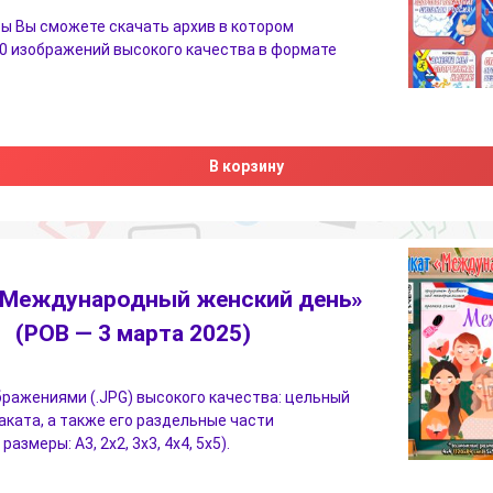
ы Вы сможете скачать архив в котором
0 изображений высокого качества в формате
В корзину
«Международный женский день»
(РОВ — 3 марта 2025)
бражениями (.JPG) высокого качества: цельный
аката, а также его раздельные части
азмеры: А3, 2х2, 3х3, 4х4, 5х5).