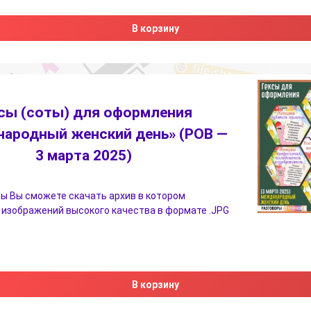
В корзину
сы (соты) для оформления
ародный женский день» (РОВ —
3 марта 2025)
ы Вы сможете скачать архив в котором
 изображений высокого качества в формате .JPG
В корзину