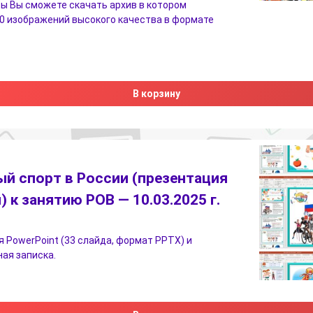
ы Вы сможете скачать архив в котором
0 изображений высокого качества в формате
В корзину
й спорт в России (презентация
) к занятию РОВ — 10.03.2025 г.
 PowerPoint (33 слайда, формат PPTX) и
ая записка.