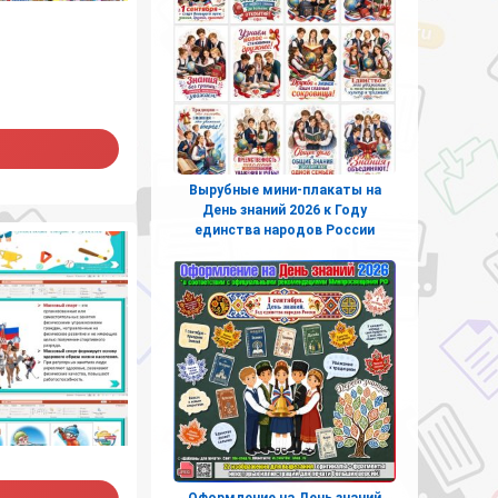
Вырубные мини-плакаты на
День знаний 2026 к Году
единства народов России
Оформление на День знаний