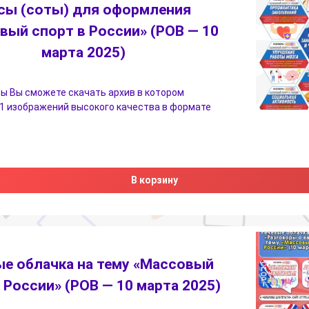
сы (соты) для оформления
вый спорт в России» (РОВ — 10
марта 2025)
ы Вы сможете скачать архив в котором
1 изображений высокого качества в формате
В корзину
ые облачка на тему «Массовый
 России» (РОВ — 10 марта 2025)