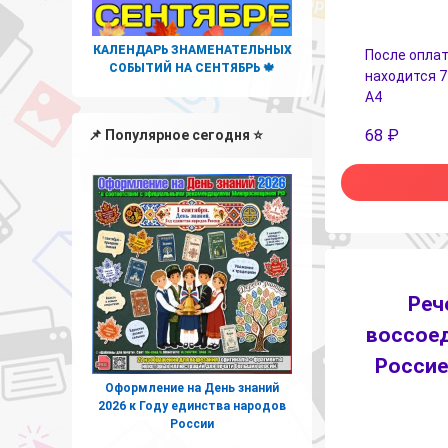
КАЛЕНДАРЬ ЗНАМЕНАТЕЛЬНЫХ
После оплат
СОБЫТИЙ НА СЕНТЯБРЬ 🍁
находится 7
А4
68
₽
📌 Популярное сегодня ⭐
Реч
воссоед
Россие
Оформление на День знаний
2026 к Году единства народов
России