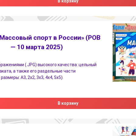
В корзину
«Массовый спорт в России» (РОВ
— 10 марта 2025)
бражениями (.JPG) высокого качества: цельный
аката, а также его раздельные части
азмеры: А3, 2х2, 3х3, 4х4, 5х5).
В корзину