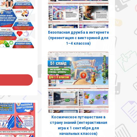
Безопасная дружба в интернете
(презентация с викториной для
1–4 классов)
Космическое путешествие в
страну знаний (интерактивная
игра к 1 сентября для
начальных классов)