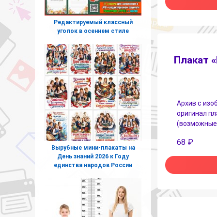
Редактируемый классный
уголок в осеннем стиле
Плакат 
Архив с изо
оригинал пл
(возможные р
68
₽
Вырубные мини-плакаты на
День знаний 2026 к Году
единства народов России