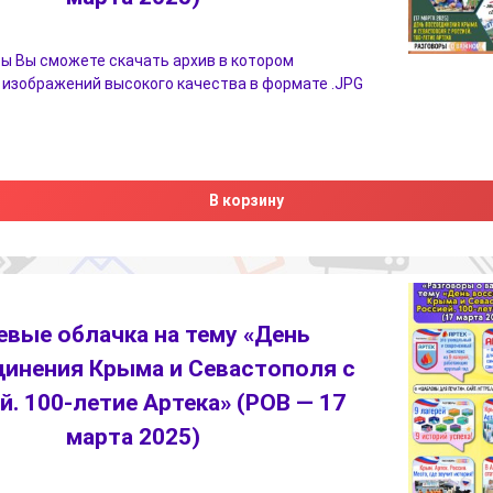
ы Вы сможете скачать архив в котором
 изображений высокого качества в формате .JPG
В корзину
евые облачка на тему «День
инения Крыма и Севастополя с
й. 100-летие Артека» (РОВ — 17
марта 2025)