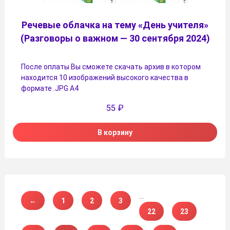
Речевые облачка на тему «День учителя»
(Разговоры о важном — 30 сентября 2024)
После оплаты Вы сможете скачать архив в котором
находится 10 изображений высокого качества в
формате .JPG А4
55
₽
В корзину
…
←
1
2
3
22
23
…