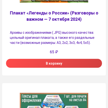
Плакат «Легенды о России» (Разговоры о
важном — 7 октября 2024)
Архивы с изображениями (.JPG) высокого качества:
цельный оригинал плаката, а также его раздельные
части (возможные размеры: А3, 2х2, 3х3, 4х4, 5х5).
65
₽
В корзину