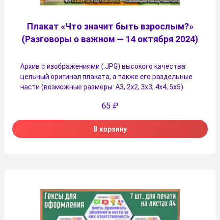
Плакат «Что значит быть взрослым?»
(Разговоры о важном — 14 октября 2024)
Архив с изображениями (.JPG) высокого качества:
цельный оригинал плаката, а также его раздельные
части (возможные размеры: А3, 2х2, 3х3, 4х4, 5х5).
65
₽
В корзину