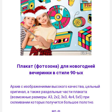
Плакат (фотозона) для новогодней
вечеринки в стиле 90-ых
Архив с изображениями высокого качества, цельный
оригинал, а также раздельные части плаката
(возможные размеры: А3, 2х2, 3х3, 4х4, 5х5) при
склеивании которых получится большое полотно.
80
₽