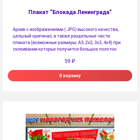
Плакат “Блокада Ленинграда”
Архив с изображениями (.JPG) высокого качества,
цельный оригинал, а также раздельные части
плаката (возможные размеры: А3, 2х2, 3х3, 4х4) при
склеивании которых получится большое полотно.
59
₽
В корзину