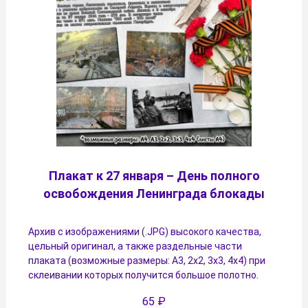
Плакат к 27 января – День полного
освобождения Ленинграда блокады
Архив с изображениями (.JPG) высокого качества,
цельный оригинал, а также раздельные части
плаката (возможные размеры: А3, 2х2, 3х3, 4х4) при
склеивании которых получится большое полотно.
65
₽