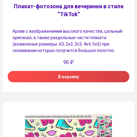
Плакат-фотозона для вечеринки в стиле
“TikTok”
Архив с изображениями высокого качества, цельный
оригинал, а также раздельные части плаката
(возможные размеры: А3, 2х2, 3х3, 4х4, 5х5) при
склеивании которых получится большое полотно.
90
₽
В корзину