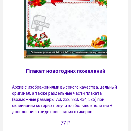
Плакат новогодних пожеланий
Архив с изображениями высокого качества, цельный
оригинал, а также раздельные части плаката
(возможные размеры: А3, 2х2, 3х3, 4х4, 5х5) при
склеивании которых получится большое полотно +
дополнение в виде новогодних стикеров…
77
₽