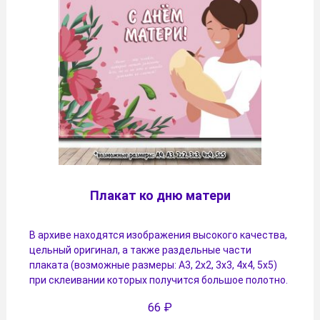
Плакат ко дню матери
В архиве находятся изображения высокого качества,
цельный оригинал, а также раздельные части
плаката (возможные размеры: А3, 2х2, 3х3, 4х4, 5х5)
при склеивании которых получится большое полотно.
66
₽