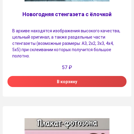
Новогодняя стенгазета с ёлочкой
В архиве находятся изображения высокого качества,
цельный оригинал, а также раздельные части
стенгазеты (возможные размеры: А3, 2х2, 3х3, 4х4,
5х5) при склеивании которых получится большое
полотно.
57
₽
В корзину