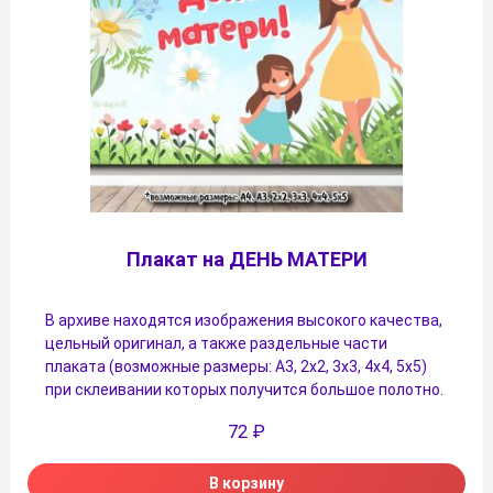
Плакат на ДЕНЬ МАТЕРИ
В архиве находятся изображения высокого качества,
цельный оригинал, а также раздельные части
плаката (возможные размеры: А3, 2х2, 3х3, 4х4, 5х5)
при склеивании которых получится большое полотно.
72
₽
В корзину