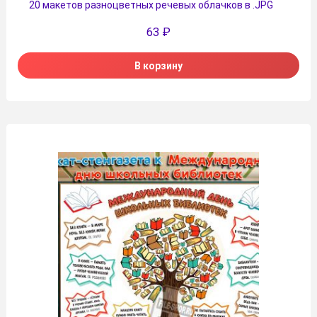
20 макетов разноцветных речевых облачков в .JPG
63
₽
В корзину