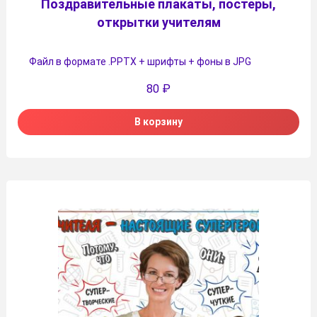
Поздравительные плакаты, постеры,
открытки учителям
Файл в формате .PPTX + шрифты + фоны в JPG
80
₽
В корзину