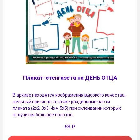
Плакат-стенгазета на ДЕНЬ ОТЦА
В архиве находятся изображения высокого качества,
цельный оригинал, а также раздельные части
плаката (2х2, 3х3, 4х4, 5х5) при склеивании которых
получится большое полотно.
68
₽