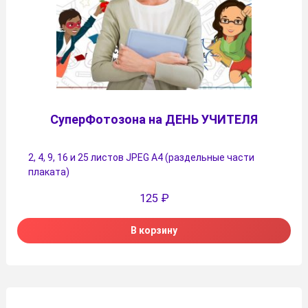
СуперФотозона на ДЕНЬ УЧИТЕЛЯ
2, 4, 9, 16 и 25 листов JPEG А4 (раздельные части
плаката)
125
₽
В корзину