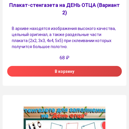
Плакат-стенгазета на ДЕНЬ ОТЦА (Вариант
2)
В архиве находятся изображения высокого качества,
цельный оригинал, а также раздельные части
плаката (2х2, 3х3, 4х4, 5х5) при склеивании которых
получится большое полотно.
68
₽
В корзину