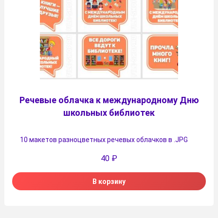
Речевые облачка к международному Дню
школьных библиотек
10 макетов разноцветных речевых облачков в .JPG
40
₽
В корзину