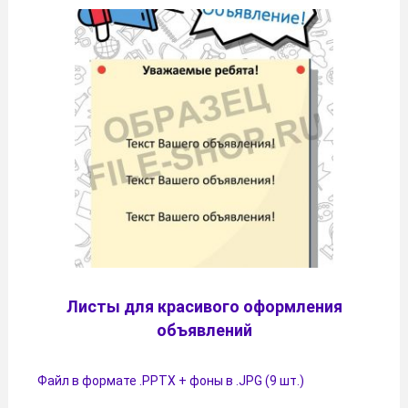
Листы для красивого оформления
объявлений
Файл в формате .PPTX + фоны в .JPG (9 шт.)