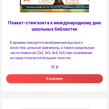
Плакат-стенгазета к международному дню
школьных библиотек
В архивах находятся изображения высокого
качества, цельные оригиналы, а также раздельные
части плакатов (2х2, 3х3, 4х4, 5х5) при склеивании
которых получится большое полотно.
75
₽
В корзину