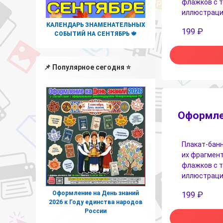
флажков с 
иллюстрация
КАЛЕНДАРЬ ЗНАМЕНАТЕЛЬНЫХ
199
₽
СОБЫТИЙ НА СЕНТЯБРЬ 🍁
📌 Популярное сегодня ⭐
Оформлен
Плакат-банн
их фрагмент
флажков с 
иллюстрация
Оформление на День знаний
199
₽
2026 к Году единства народов
России