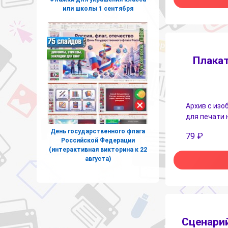
или школы 1 сентября
Плакат
Архив с изо
для печати 
День государственного флага
79
₽
Российской Федерации
(интерактивная викторина к 22
августа)
Сценарий