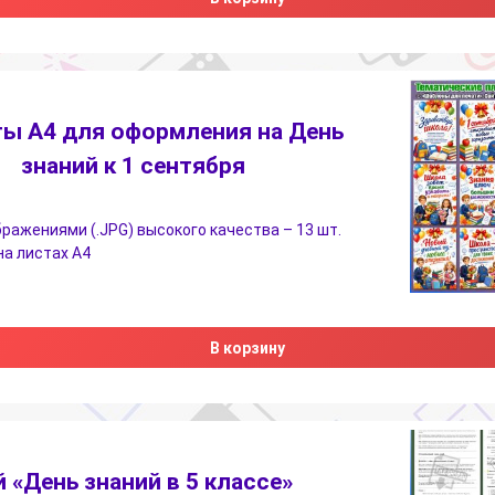
ы A4 для оформления на День
знаний к 1 сентября
бражениями (.JPG) высокого качества – 13 шт.
на листах А4
В корзину
 «День знаний в 5 классе»