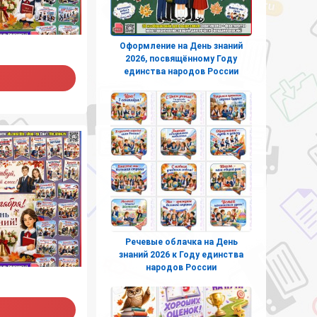
Оформление на День знаний
2026, посвящённому Году
единства народов России
Речевые облачка на День
знаний 2026 к Году единства
народов России