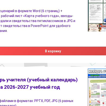
ценарий в формате Word (6 страниц) +
 рабочий лист «Карта учебного года», звезды-
едали и свидетельства пятиклассников в JPG и
т свидетельства в PowerPoint для удобного
ания.
В корзину
рь учителя (учебный календарь)
а 2026-2027 учебный год
 файлами в форматах: PPTX, PDF, JPG (6 разных
календаря)