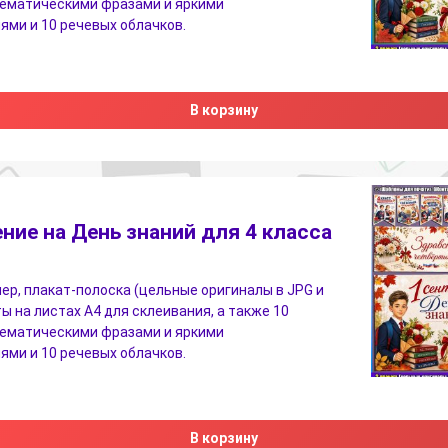
тематическими фразами и яркими
ми и 10 речевых облачков.
В корзину
ие на День знаний для 4 класса
ер, плакат-полоска (цельные оригиналы в JPG и
ы на листах A4 для склеивания, а также 10
тематическими фразами и яркими
ми и 10 речевых облачков.
В корзину