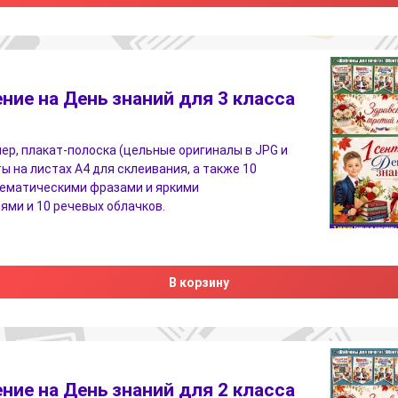
ие на День знаний для 3 класса
ер, плакат-полоска (цельные оригиналы в JPG и
ы на листах A4 для склеивания, а также 10
тематическими фразами и яркими
ми и 10 речевых облачков.
В корзину
ие на День знаний для 2 класса