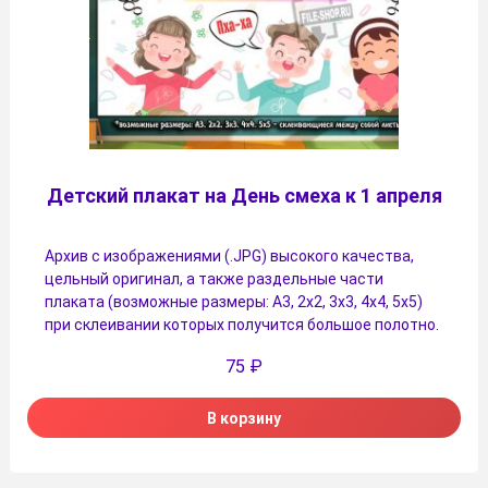
Детский плакат на День смеха к 1 апреля
Архив с изображениями (.JPG) высокого качества,
цельный оригинал, а также раздельные части
плаката (возможные размеры: А3, 2х2, 3х3, 4х4, 5х5)
при склеивании которых получится большое полотно.
75
₽
В корзину