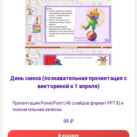
День смеха (познавательная презентация с
викториной к 1 апреля)
Презентация PowerPoint (45 слайдов формат PPTX) и
пояснительная записка.
99
₽
В корзину