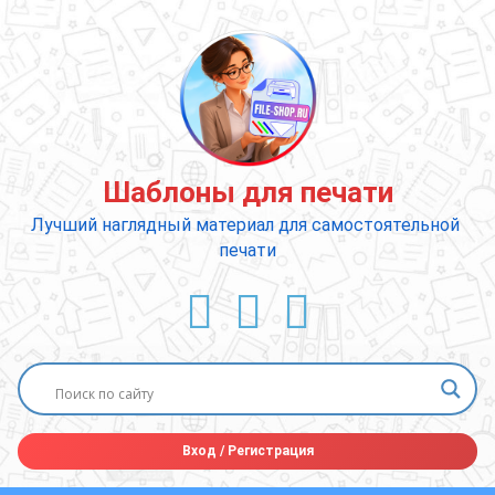
Перейти
к
содержимому
Шаблоны для печати
Лучший наглядный материал для самостоятельной 
печати
ВКонтакте
YouTube
E-mail
Вход
/
Регистрация