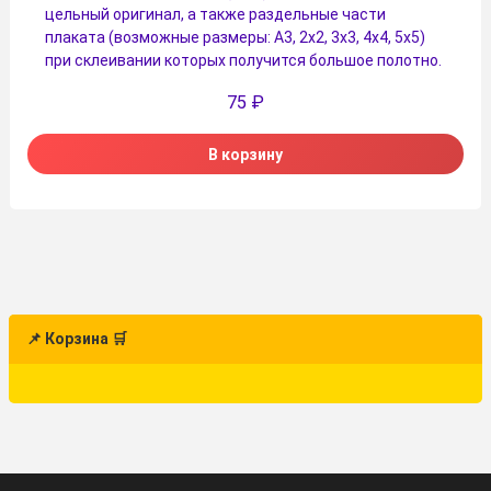
цельный оригинал, а также раздельные части
плаката (возможные размеры: А3, 2х2, 3х3, 4х4, 5х5)
при склеивании которых получится большое полотно.
75
₽
В корзину
📌 Корзина 🛒