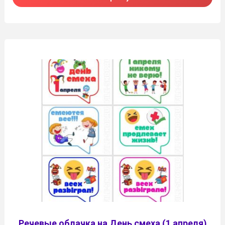
Речевые облачка на День смеха (1 апреля)