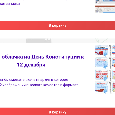
ая записка.
В корзину
 облачка на День Конституции к
12 декабря
ы Вы сможете скачать архив в котором
2 изображений высокого качества в формате
В корзину