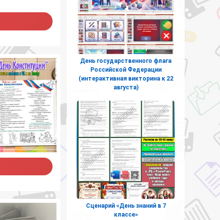
День государственного флага
Российской Федерации
(интерактивная викторина к 22
августа)
Сценарий «День знаний в 7
классе»