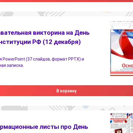
вательная викторина на День
нституции РФ (12 декабря)
 PowerPoint (37 слайдов, формат PPTX) и
ая записка.
В корзину
рмационные листы про День