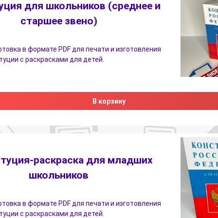
уция для школьников (среднее и
старшее звено)
товка в формате PDF для печати и изготовления
уции с раскрасками для детей.
В корзину
туция-раскраска для младших
школьников
товка в формате PDF для печати и изготовления
уции с раскрасками для детей.