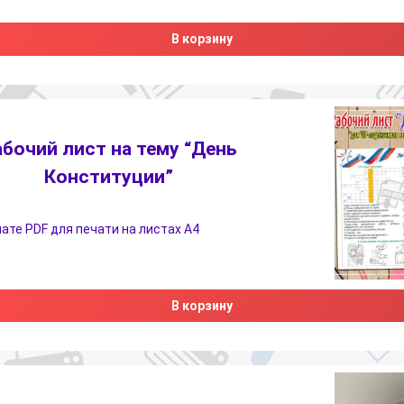
В корзину
абочий лист на тему “День
Конституции”
ате PDF для печати на листах А4
В корзину