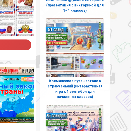
(презентация с викториной для
1–4 классов)
Космическое путешествие в
страну знаний (интерактивная
игра к 1 сентября для
начальных классов)