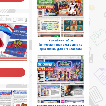
Умный сентябрь
(интерактивная викторина ко
Дню знаний для 5-9 классов)
Безопасная дружба в интернете