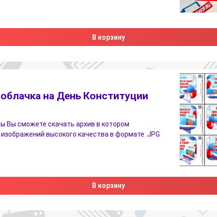
В корзину
облачка на День Конституции
ы Вы сможете скачать архив в котором
 изображений высокого качества в формате .JPG
В корзину