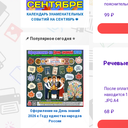
пояснительн
КАЛЕНДАРЬ ЗНАМЕНАТЕЛЬНЫХ
99
₽
СОБЫТИЙ НА СЕНТЯБРЬ 🍁
📌 Популярное сегодня ⭐
Речевые
После оплат
находится 1
.JPG А4
68
₽
Оформление на День знаний
2026 к Году единства народов
России