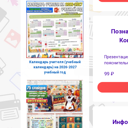
Позна
Ко
Презентация
Календарь учителя (учебный
пояснительн
календарь) на 2026-2027
учебный год
99
₽
Инфо