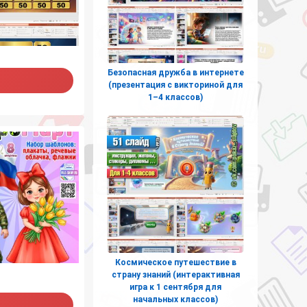
Безопасная дружба в интернете
(презентация с викториной для
1–4 классов)
Космическое путешествие в
страну знаний (интерактивная
игра к 1 сентября для
начальных классов)