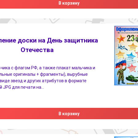
В корзину
ение доски на День защитника
Отечества
чика с флагом РФ, а также плакат мальчика и
льные оригиналы + фрагменты), вырубные
виде звезд и других атрибутов в формате
 JPG для печати на…
В корзину