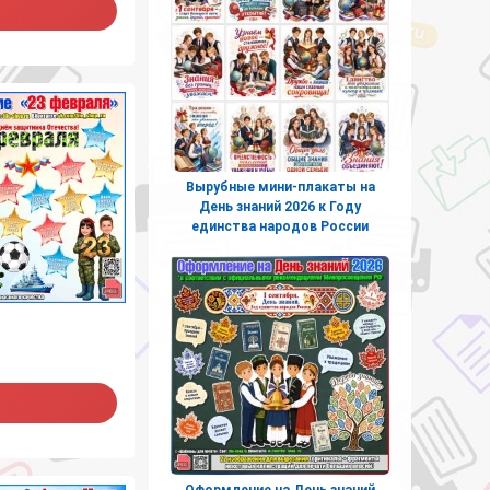
Вырубные мини-плакаты на
День знаний 2026 к Году
единства народов России
Оформление на День знаний