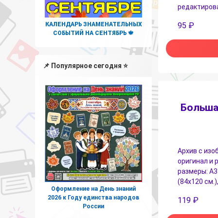
редактирова
КАЛЕНДАРЬ ЗНАМЕНАТЕЛЬНЫХ
95
₽
СОБЫТИЙ НА СЕНТЯБРЬ 🍁
📌 Популярное сегодня ⭐
Больша
Архив с изо
оригинал и
размеры: А3 
(84х120 см.)
Оформление на День знаний
2026 к Году единства народов
119
₽
России