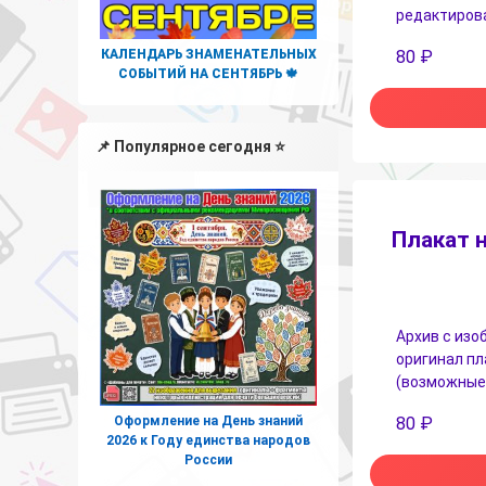
редактирова
КАЛЕНДАРЬ ЗНАМЕНАТЕЛЬНЫХ
80
₽
СОБЫТИЙ НА СЕНТЯБРЬ 🍁
📌 Популярное сегодня ⭐
Плакат 
Архив с изо
оригинал пл
(возможные р
80
₽
Оформление на День знаний
2026 к Году единства народов
России