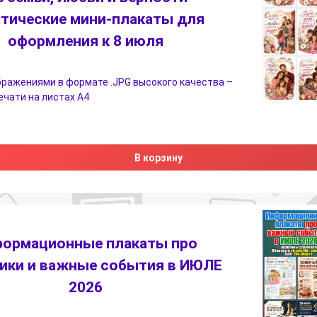
тические мини-плакаты для
оформления к 8 июля
бражениями в формате .JPG высокого качества –
печати на листах А4
В корзину
ормационные плакаты про
ики и важные события в ИЮЛЕ
2026