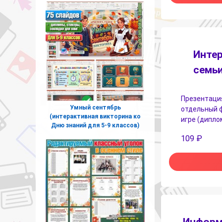
Интер
семьи
Презентация
Умный сентябрь
отдельный ф
(интерактивная викторина ко
игре (дипло
Дню знаний для 5-9 классов)
109
₽