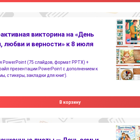
активная викторина на «День
, любви и верности» к 8 июля
 PowerPoint (75 слайдов, формат PPTX) +
айл презентации PowerPoint с дополнением к
мы, стикеры, закладки для книг).
В корзину