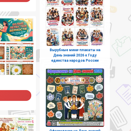
Вырубные мини-плакаты на
День знаний 2026 к Году
единства народов России
Оформление на День знаний