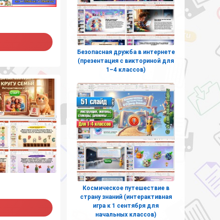
Безопасная дружба в интернете
(презентация с викториной для
1–4 классов)
Космическое путешествие в
страну знаний (интерактивная
игра к 1 сентября для
начальных классов)