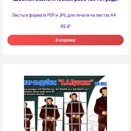
Листы в формате PDF и JPG для печати на листах А4
95
₽
В корзину