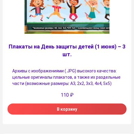
Плакаты на День защиты детей (1 июня) – 3
шт.
Архивы с изображениями (.JPG) высокого качества:
цельные оригиналы плакатов, а также их раздельные
части (возможные размеры: А3, 2х2, 3х3, 4х4, 5х5)
110
₽
В корзину