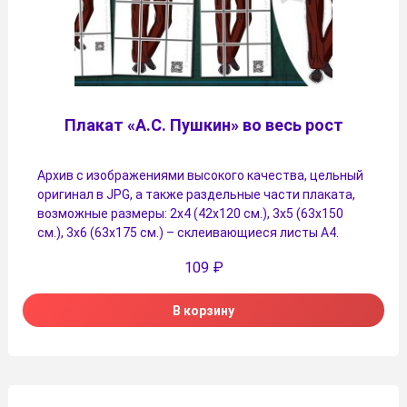
Плакат «А.С. Пушкин» во весь рост
Архив с изображениями высокого качества, цельный
оригинал в JPG, а также раздельные части плаката,
возможные размеры: 2х4 (42х120 см.), 3х5 (63х150
см.), 3х6 (63х175 см.) – склеивающиеся листы А4.
109
₽
В корзину