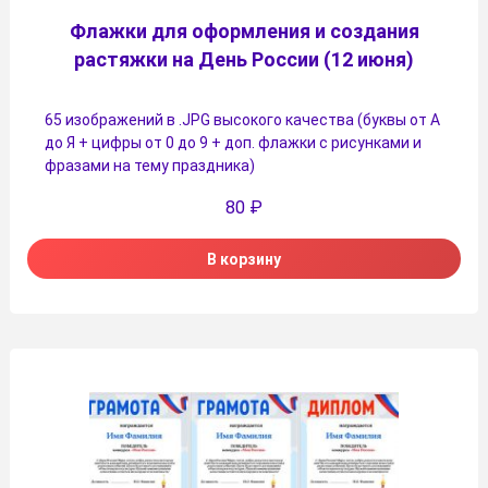
Флажки для оформления и создания
растяжки на День России (12 июня)
65 изображений в .JPG высокого качества (буквы от А
до Я + цифры от 0 до 9 + доп. флажки с рисунками и
фразами на тему праздника)
80
₽
В корзину