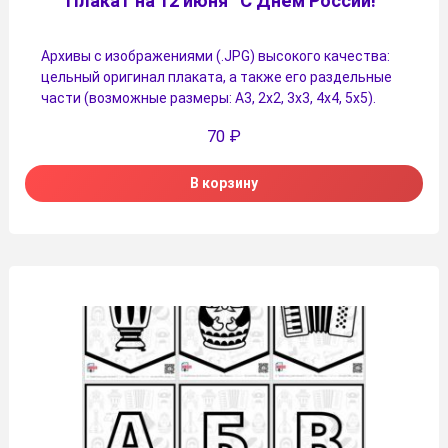
Плакат на 12 июня “С Днём России!”
Архивы с изображениями (.JPG) высокого качества:
цельный оригинал плаката, а также его раздельные
части (возможные размеры: А3, 2х2, 3х3, 4х4, 5х5).
70
₽
В корзину