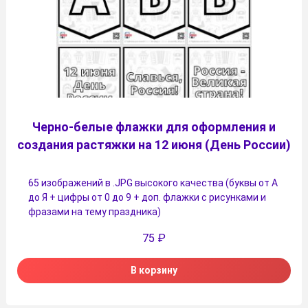
Черно-белые флажки для оформления и
создания растяжки на 12 июня (День России)
65 изображений в .JPG высокого качества (буквы от А
до Я + цифры от 0 до 9 + доп. флажки с рисунками и
фразами на тему праздника)
75
₽
В корзину