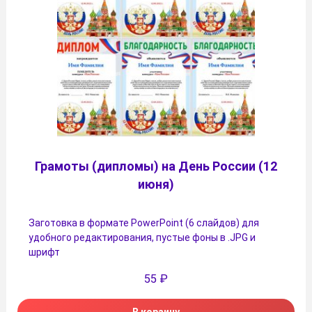
Грамоты (дипломы) на День России (12
июня)
Заготовка в формате PowerPoint (6 слайдов) для
удобного редактирования, пустые фоны в .JPG и
шрифт
55
₽
В корзину