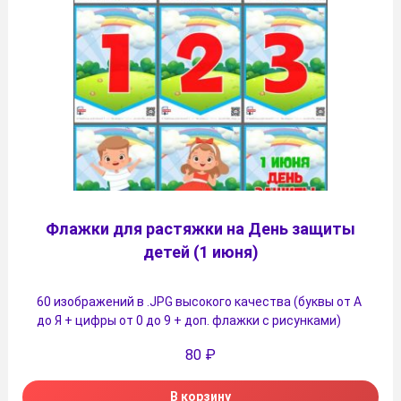
Флажки для растяжки на День защиты
детей (1 июня)
60 изображений в .JPG высокого качества (буквы от А
до Я + цифры от 0 до 9 + доп. флажки с рисунками)
80
₽
В корзину