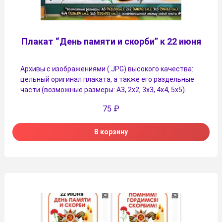
Плакат “День памяти и скорби” к 22 июня
Архивы с изображениями (.JPG) высокого качества:
цельный оригинал плаката, а также его раздельные
части (возможные размеры: А3, 2х2, 3х3, 4х4, 5х5).
75
₽
В корзину