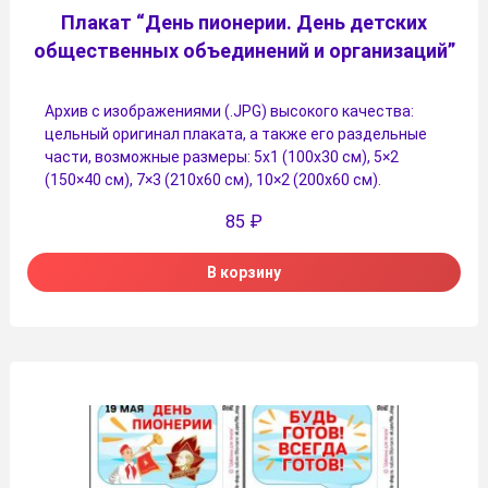
Плакат “День пионерии. День детских
общественных объединений и организаций”
Архив с изображениями (.JPG) высокого качества:
цельный оригинал плаката, а также его раздельные
части, возможные размеры: 5х1 (100х30 см), 5×2
(150×40 см), 7×3 (210х60 см), 10×2 (200х60 см).
85
₽
В корзину