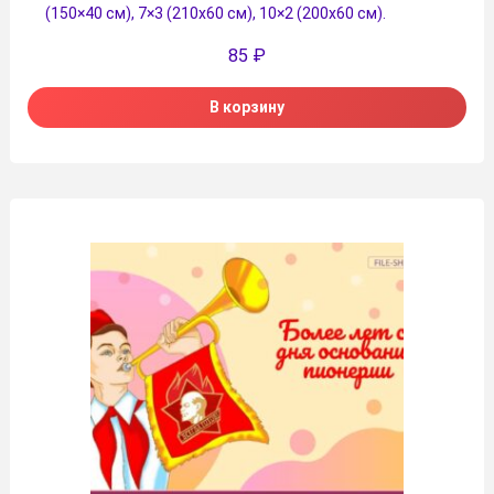
(150×40 см), 7×3 (210х60 см), 10×2 (200х60 см).
85
₽
В корзину