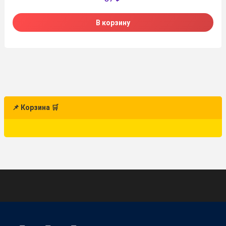
В корзину
📌 Корзина 🛒