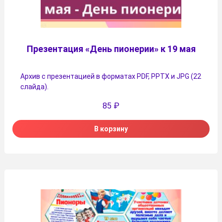
Презентация «День пионерии» к 19 мая
Архив с презентацией в форматах PDF, PPTX и JPG (22
слайда).
85
₽
В корзину