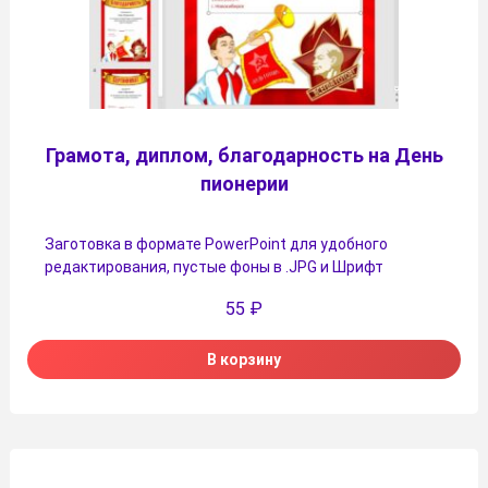
Грамота, диплом, благодарность на День
пионерии
Заготовка в формате PowerPoint для удобного
редактирования, пустые фоны в .JPG и Шрифт
55
₽
В корзину