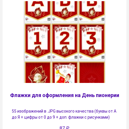
Флажки для оформления на День пионерии
55 изображений в .JPG высокого качества (буквы от А
до Я + цифры от 0 до 9 + доп. флажки с рисунками)
87
₽