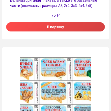
цельный оригинал плаката, а также его раздельные
части (возможные размеры: А3, 2х2, 3х3, 4х4, 5х5).
75
₽
В корзину