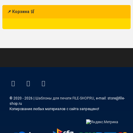
📌 Корзина 🛒
ВКонтакте
YouTube
E-mail
© 2020 - 2026 |
Шаблоны для печати FILE-SHOP.RU
, e-mail: store@file-
shop.ru
Копирование любых материалов с сайта запрещено!