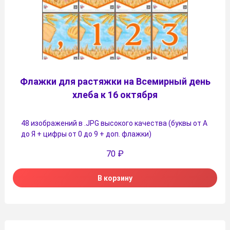
Флажки для растяжки на Всемирный день
хлеба к 16 октября
48 изображений в .JPG высокого качества (буквы от А
до Я + цифры от 0 до 9 + доп. флажки)
70
₽
В корзину