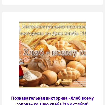
Познавательная викторина «Хлеб всему
голова» ко Дню хлеба (16 октября)