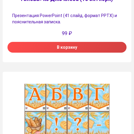
Презентация PowerPoint (41 слайд, формат PPTX) и
пояснительная записка.
99
₽
В корзину