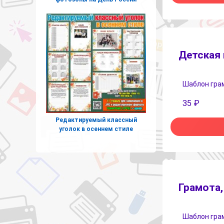
Детская 
Шаблон грамо
35
₽
Редактируемый классный
уголок в осеннем стиле
Грамота,
Шаблон грамо