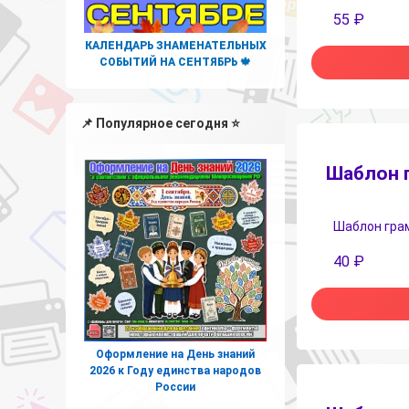
55
₽
КАЛЕНДАРЬ ЗНАМЕНАТЕЛЬНЫХ
СОБЫТИЙ НА СЕНТЯБРЬ 🍁
📌 Популярное сегодня ⭐
Шаблон г
Шаблон грамо
40
₽
Оформление на День знаний
2026 к Году единства народов
России