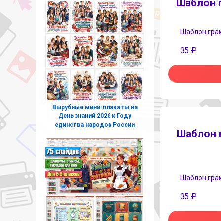
Шаблон 
Шаблон грамо
35
₽
Вырубные мини-плакаты на
День знаний 2026 к Году
единства народов России
Шаблон 
Шаблон грамо
35
₽