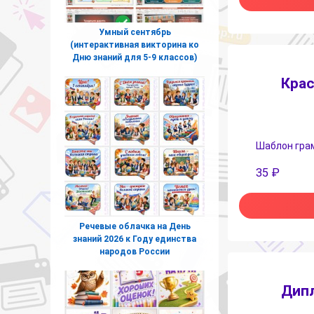
Умный сентябрь
(интерактивная викторина ко
Дню знаний для 5-9 классов)
Крас
Шаблон грамо
35
₽
Речевые облачка на День
знаний 2026 к Году единства
народов России
Дипл