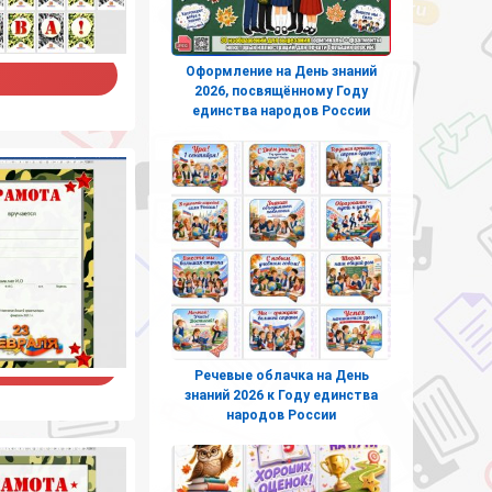
Оформление на День знаний
2026, посвящённому Году
единства народов России
Речевые облачка на День
знаний 2026 к Году единства
народов России