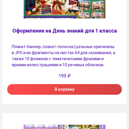
Оформление на День знаний для 1 класса
Плакат-баннер, плакат-полоска (цельные оригиналы
в JPG и их фрагменты на листах A4 для склеивания, а
также 10 флажков с тематическими фразами и
яркими иллюстрациями и 10 речевых облачков.
199
₽
В корзину