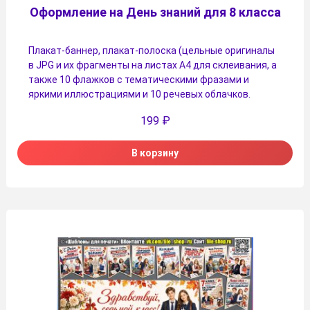
Оформление на День знаний для 8 класса
Плакат-баннер, плакат-полоска (цельные оригиналы
в JPG и их фрагменты на листах A4 для склеивания, а
также 10 флажков с тематическими фразами и
яркими иллюстрациями и 10 речевых облачков.
199
₽
В корзину