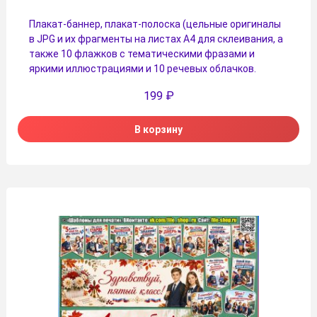
Плакат-баннер, плакат-полоска (цельные оригиналы
в JPG и их фрагменты на листах A4 для склеивания, а
также 10 флажков с тематическими фразами и
яркими иллюстрациями и 10 речевых облачков.
199
₽
В корзину