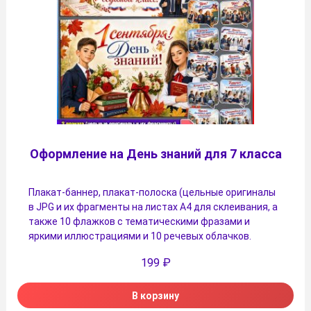
Оформление на День знаний для 7 класса
Плакат-баннер, плакат-полоска (цельные оригиналы
в JPG и их фрагменты на листах A4 для склеивания, а
также 10 флажков с тематическими фразами и
яркими иллюстрациями и 10 речевых облачков.
199
₽
В корзину