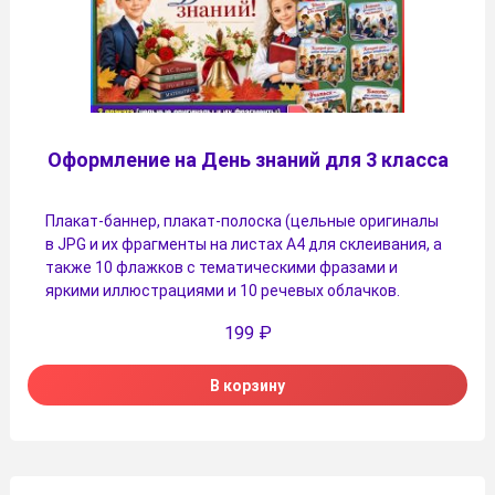
Оформление на День знаний для 3 класса
Плакат-баннер, плакат-полоска (цельные оригиналы
в JPG и их фрагменты на листах A4 для склеивания, а
также 10 флажков с тематическими фразами и
яркими иллюстрациями и 10 речевых облачков.
199
₽
В корзину