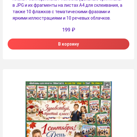
в JPG и их фрагменты на листах A4 для склеивания, а
также 10 флажков с тематическими фразами и
яркими иллюстрациями и 10 речевых облачков.
199
₽
В корзину