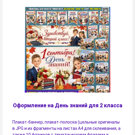
Оформление на День знаний для 2 класса
Плакат-баннер, плакат-полоска (цельные оригиналы
в JPG и их фрагменты на листах A4 для склеивания, а
также 10 флажков с тематическими фразами и