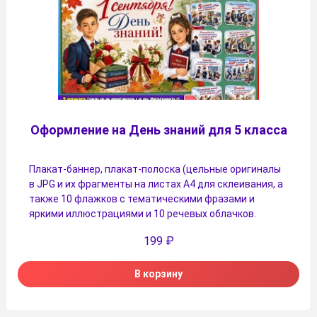
Оформление на День знаний для 5 класса
Плакат-баннер, плакат-полоска (цельные оригиналы
в JPG и их фрагменты на листах A4 для склеивания, а
также 10 флажков с тематическими фразами и
яркими иллюстрациями и 10 речевых облачков.
199
₽
В корзину