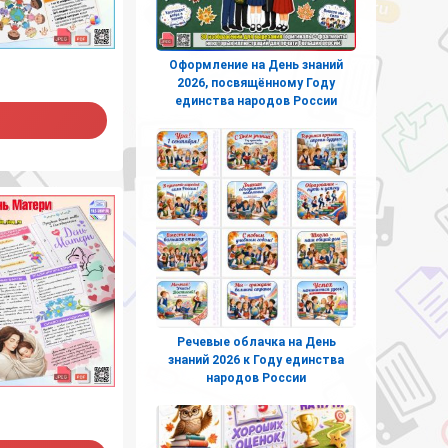
Оформление на День знаний
2026, посвящённому Году
единства народов России
Речевые облачка на День
знаний 2026 к Году единства
народов России