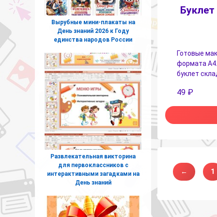
Буклет
Вырубные мини-плакаты на
День знаний 2026 к Году
единства народов России
Готовые мак
формата А4.
буклет скла
49
₽
Развлекательная викторина
для первоклассников с
←
1
интерактивными загадками на
День знаний