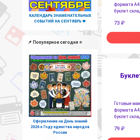
формата А4.
буклет скла
КАЛЕНДАРЬ ЗНАМЕНАТЕЛЬНЫХ
СОБЫТИЙ НА СЕНТЯБРЬ 🍁
73
₽
📌 Популярное сегодня ⭐
Букле
Готовые мак
формата А4.
буклет скла
Оформление на День знаний
2026 к Году единства народов
79
₽
России