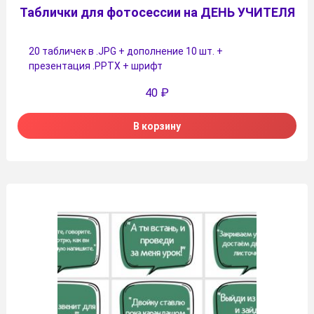
Таблички для фотосессии на ДЕНЬ УЧИТЕЛЯ
20 табличек в .JPG + дополнение 10 шт. +
презентация .PPTX + шрифт
40
₽
В корзину