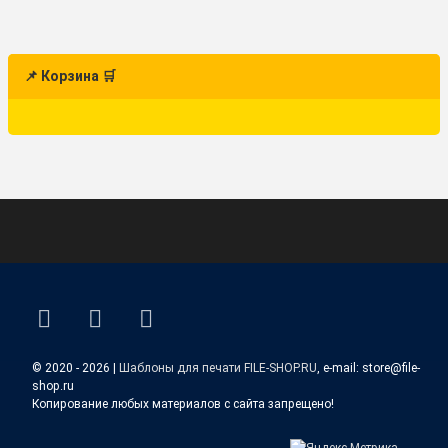
📌 Корзина 🛒
ВКонтакте
YouTube
E-mail
© 2020 - 2026 |
Шаблоны для печати FILE-SHOP.RU
, e-mail: store@file-
shop.ru
Копирование любых материалов с сайта запрещено!