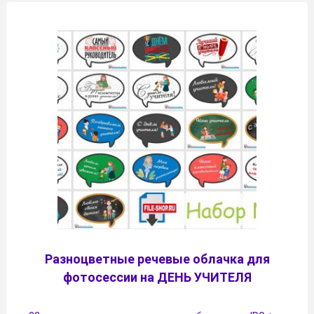
Разноцветные речевые облачка для
фотосессии на ДЕНЬ УЧИТЕЛЯ