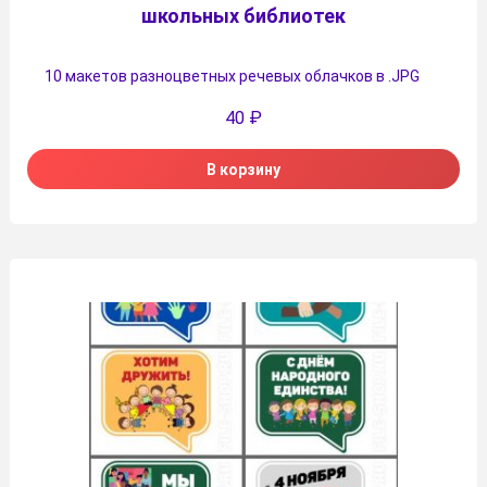
школьных библиотек
10 макетов разноцветных речевых облачков в .JPG
40
₽
В корзину