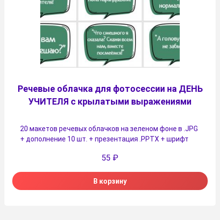
Речевые облачка для фотосессии на ДЕНЬ
УЧИТЕЛЯ с крылатыми выражениями
20 макетов речевых облачков на зеленом фоне в .JPG
+ дополнение 10 шт. + презентация .PPTX + шрифт
55
₽
В корзину