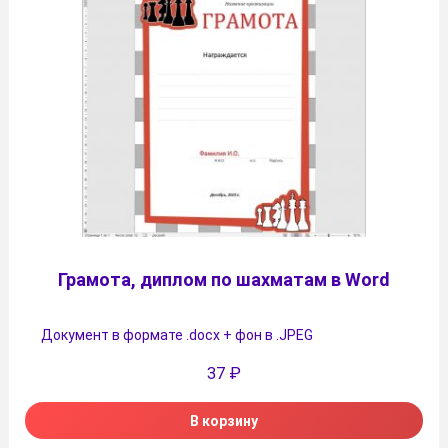
Грамота, диплом по шахматам в Word
Документ в формате .docx + фон в .JPEG
37
₽
В корзину