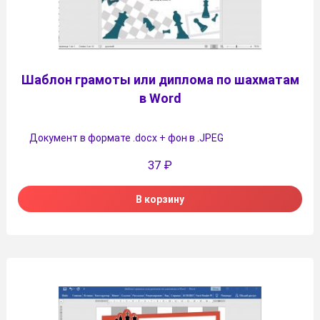
Шаблон грамоты или диплома по шахматам
в Word
Документ в формате .docx + фон в .JPEG
37
₽
В корзину