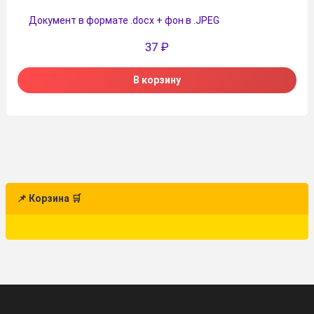
Документ в формате .docx + фон в .JPEG
37
₽
В корзину
📌 Корзина 🛒