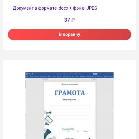
Документ в формате .docx + фон в .JPEG
37
₽
В корзину