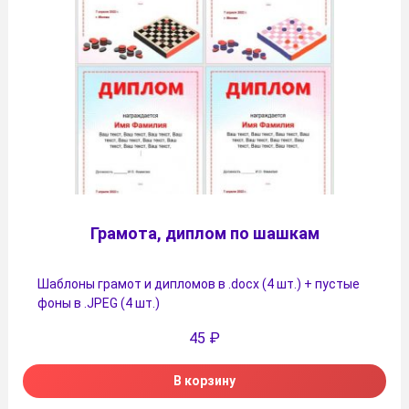
Грамота, диплом по шашкам
Шаблоны грамот и дипломов в .docx (4 шт.) + пустые
фоны в .JPEG (4 шт.)
45
₽
В корзину