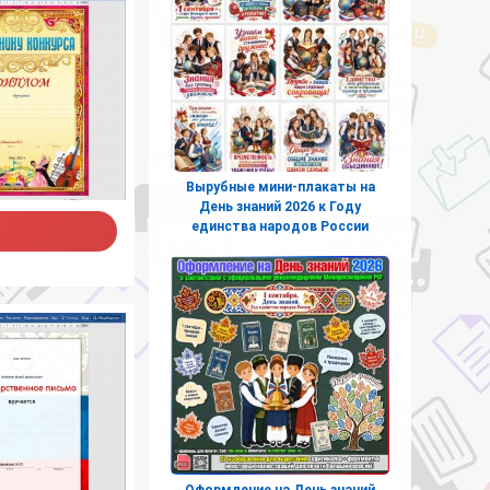
Вырубные мини-плакаты на
День знаний 2026 к Году
единства народов России
Оформление на День знаний