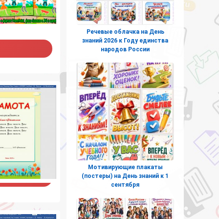
Речевые облачка на День
знаний 2026 к Году единства
народов России
Мотивирующие плакаты
(постеры) на День знаний к 1
сентября