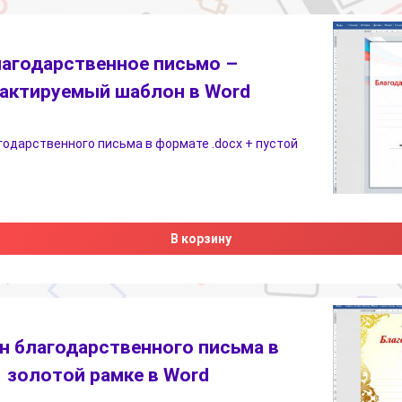
агодарственное письмо –
актируемый шаблон в Word
одарственного письма в формате .docx + пустой
В корзину
 благодарственного письма в
золотой рамке в Word