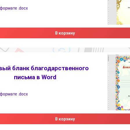
 формате .docx
В корзину
вый бланк благодарственного
письма в Word
 формате .docx
В корзину