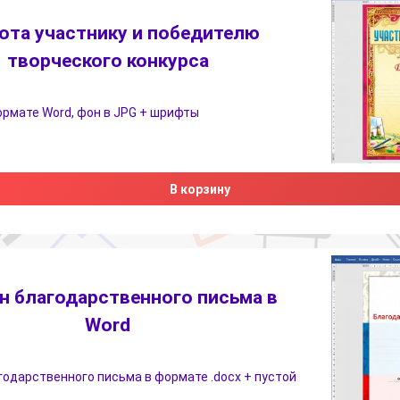
ота участнику и победителю
творческого конкурса
рмате Word, фон в JPG + шрифты
В корзину
 благодарственного письма в
Word
одарственного письма в формате .docx + пустой