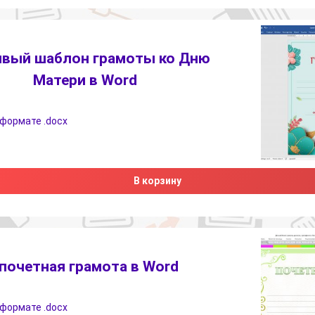
ивый шаблон грамоты ко Дню
Матери в Word
формате .docx
В корзину
почетная грамота в Word
формате .docx