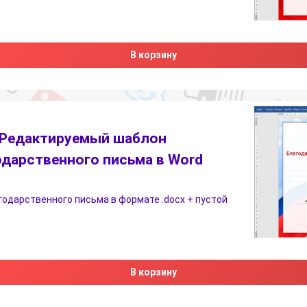
В корзину
Редактируемый шаблон
одарственного письма в Word
одарственного письма в формате .docx + пустой
В корзину