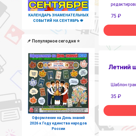
редактирова
КАЛЕНДАРЬ ЗНАМЕНАТЕЛЬНЫХ
75
₽
СОБЫТИЙ НА СЕНТЯБРЬ 🍁
📌 Популярное сегодня ⭐
Летний 
Шаблон грам
35
₽
Оформление на День знаний
2026 к Году единства народов
России