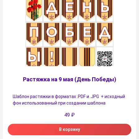
Растяжка на 9 мая (День Победы)
Шаблон растяжки в форматах .PDF и .JPG + исходный
фон использованный при создании шаблона
49
₽
В корзину