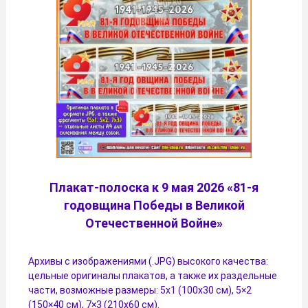
Плакат-полоска к 9 мая 2026 «81-я
годовщина Победы в Великой
Отечественной Войне»
Архивы с изображениями (.JPG) высокого качества:
цельные оригиналы плакатов, а также их раздельные
части, возможные размеры: 5х1 (100х30 см), 5×2
(150×40 см), 7×3 (210х60 см).