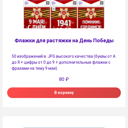
Флажки для растяжки на День Победы
50 изображений в .JPG высокого качества (буквы от А
до Я + цифры от 0 до 9 + дополнительные флажки с
фразами на тему 9 мая)
80
₽
В корзину