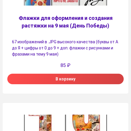
Флажки для оформления и создания
растяжки на 9 мая (День Победы)
67 изображений в .JPG высокого качества (буквы от А
до Я + цифры от 0 до 9 + доп. флажки с рисунками и
фразами на тему 9 мая)
85
₽
В корзину