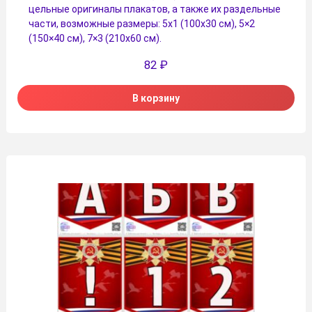
цельные оригиналы плакатов, а также их раздельные
части, возможные размеры: 5х1 (100х30 см), 5×2
(150×40 см), 7×3 (210х60 см).
82
₽
В корзину