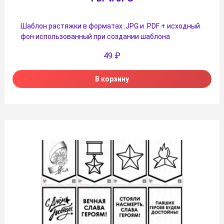
Шаблон растяжки в форматах .JPG и .PDF + исходный
фон использованный при создании шаблона
49
₽
В корзину