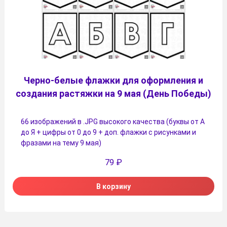
Черно-белые флажки для оформления и
создания растяжки на 9 мая (День Победы)
66 изображений в .JPG высокого качества (буквы от А
до Я + цифры от 0 до 9 + доп. флажки с рисунками и
фразами на тему 9 мая)
79
₽
В корзину