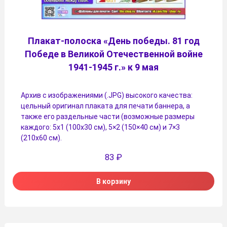
Плакат-полоска «День победы. 81 год
Победе в Великой Отечественной войне
1941-1945 г.» к 9 мая
Архив с изображениями (.JPG) высокого качества:
цельный оригинал плаката для печати баннера, а
также его раздельные части (возможные размеры
каждого: 5х1 (100х30 см), 5×2 (150×40 см) и 7×3
(210х60 см).
83
₽
В корзину