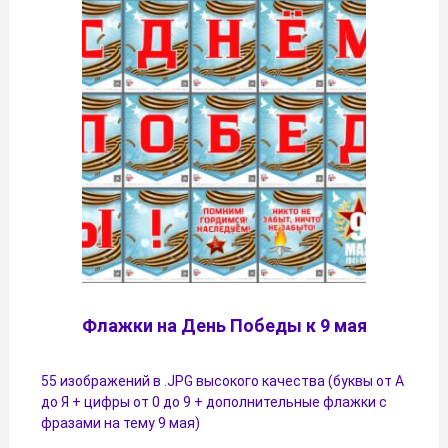
Флажки на День Победы к 9 мая
55 изображений в .JPG высокого качества (буквы от А
до Я + цифры от 0 до 9 + дополнительные флажки с
фразами на тему 9 мая)