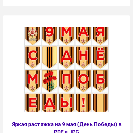
Яркая растяжка на 9 мая (День Победы) в
PDF и JPG