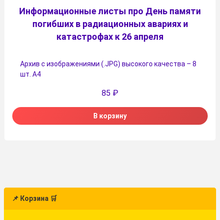
Информационные листы про День памяти
погибших в радиационных авариях и
катастрофах к 26 апреля
Архив с изображениями (.JPG) высокого качества – 8
шт. А4
85
₽
В корзину
📌 Корзина 🛒