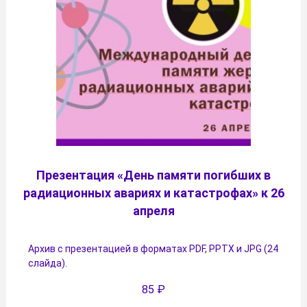
Презентация «День памяти погибших в
радиационных авариях и катастрофах» к 26
апреля
Архив с презентацией в форматах PDF, PPTX и JPG (24
слайда).
85
₽