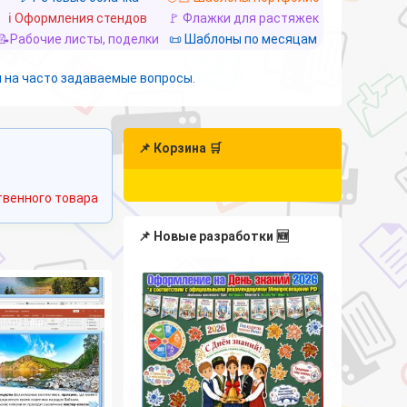
ℹ️ Оформления стендов
🚩 Флажки для растяжек
📝Рабочие листы, поделки
📜 Шаблоны по месяцам
 на часто задаваемые вопросы.
📌 Корзина 🛒
венного товара
📌 Новые разработки 🆕