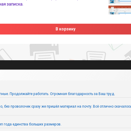
ая записка.
В корзину
пные. Продолжайте работать. Огромная благодарность за Ваш труд.
 без проволочек сразу же пришёл материал на почту. Всё отлично скачалось. 
п года единства больших размеров.