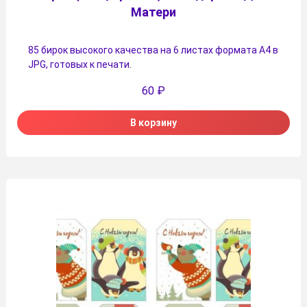
Матери
85 бирок высокого качества на 6 листах формата А4 в
JPG, готовых к печати.
60
₽
В корзину