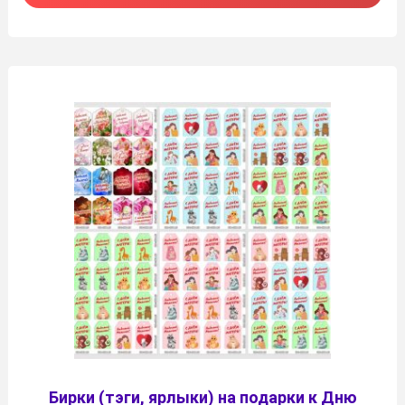
Бирки (тэги, ярлыки) на подарки к Дню