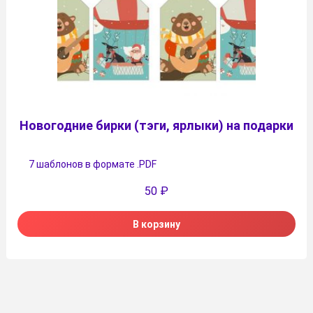
Новогодние бирки (тэги, ярлыки) на подарки
7 шаблонов в формате .PDF
50
₽
В корзину