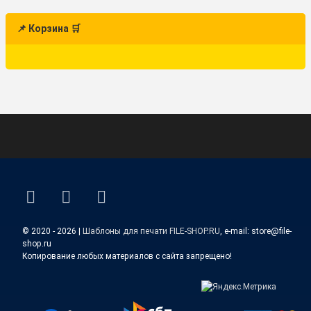
📌 Корзина 🛒
ВКонтакте
YouTube
E-mail
© 2020 - 2026 |
Шаблоны для печати FILE-SHOP.RU
, e-mail: store@file-
shop.ru
Копирование любых материалов с сайта запрещено!