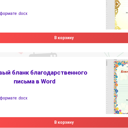
 формате .docx
В корзину
вый бланк благодарственного
письма в Word
 формате .docx
В корзину