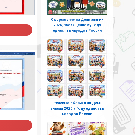
Оформление на День знаний
2026, посвящённому Году
единства народов России
Речевые облачка на День
знаний 2026 к Году единства
народов России