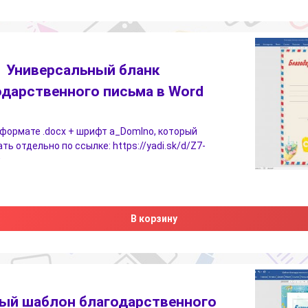
Универсальный бланк
одарственного письма в Word
формате .docx + шрифт a_DomIno, который
ть отдельно по ссылке: https://yadi.sk/d/Z7-
w
В корзину
ый шаблон благодарственного