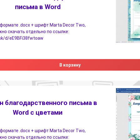
письма в Word
формате .docx + шрифт Marta Decor Two,
но скачать отдельно по ссылке:
i.sk/d/eE9BFi38fwtoaw
В корзину
 благодарственного письма в
Word с цветами
формате .docx + шрифт Marta Decor Two,
но скачать отдельно по ссылке: