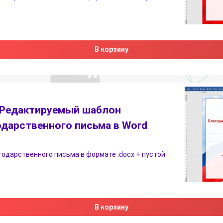
В корзину
Редактируемый шаблон
одарственного письма в Word
одарственного письма в формате .docx + пустой
В корзину