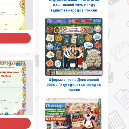
День знаний 2026 к Году
единства народов России
Оформление на День знаний
2026 к Году единства народов
России