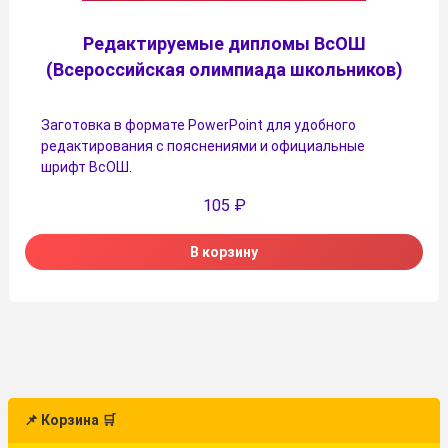
Редактируемые дипломы ВсОШ
(Всероссийская олимпиада школьников)
Заготовка в формате PowerPoint для удобного
редактирования с пояснениями и официальные
шрифт ВсОШ.
105
₽
В корзину
📌 Корзина 🛒