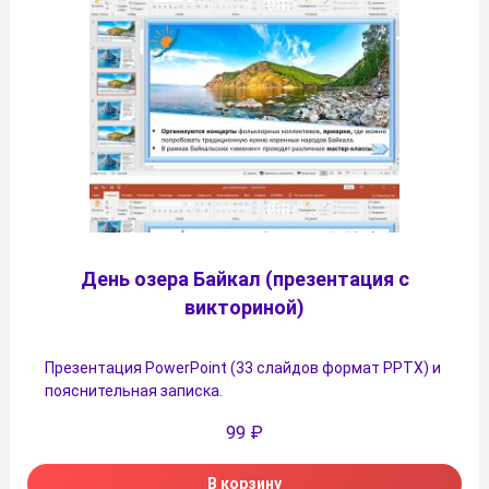
День озера Байкал (презентация с
викториной)
Презентация PowerPoint (33 слайдов формат PPTX) и
пояснительная записка.
99
₽
В корзину