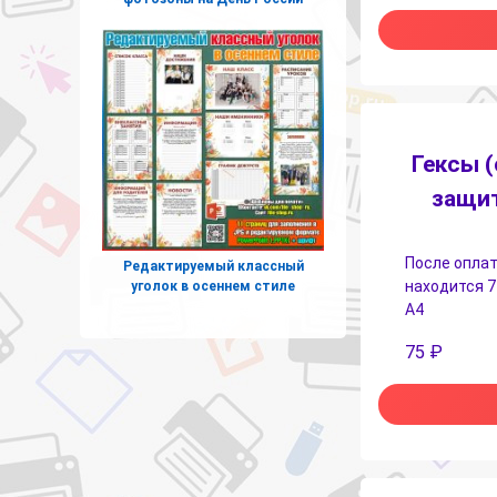
Гексы 
защит
После оплат
Редактируемый классный
находится 7
уголок в осеннем стиле
А4
75
₽