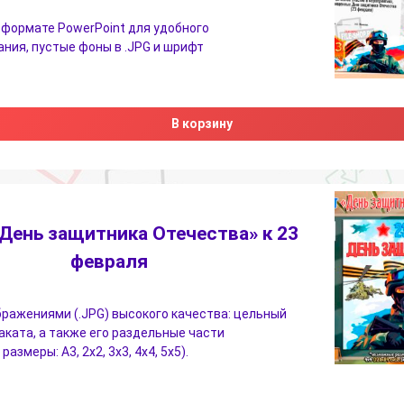
 формате PowerPoint для удобного
ния, пустые фоны в .JPG и шрифт
В корзину
День защитника Отечества» к 23
февраля
бражениями (.JPG) высокого качества: цельный
аката, а также его раздельные части
азмеры: А3, 2х2, 3х3, 4х4, 5х5).