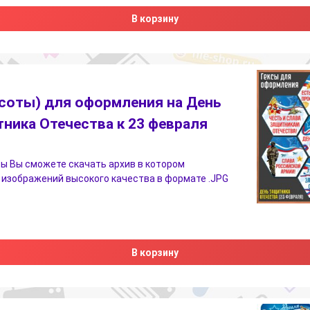
В корзину
(соты) для оформления на День
ника Отечества к 23 февраля
ы Вы сможете скачать архив в котором
 изображений высокого качества в формате .JPG
В корзину