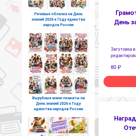
Грамот
Речевые облачка на День
знаний 2026 к Году единства
День з
народов России
Заготовка в
редактирова
80
₽
Вырубные мини-плакаты на
День знаний 2026 к Году
единства народов России
Наград
Оте