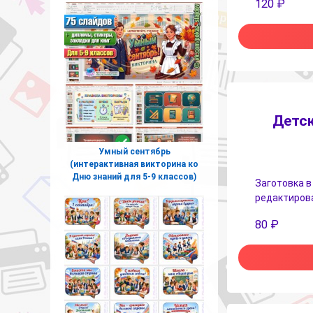
120
₽
Детск
Умный сентябрь
(интерактивная викторина ко
Дню знаний для 5-9 классов)
Заготовка в
редактирова
80
₽