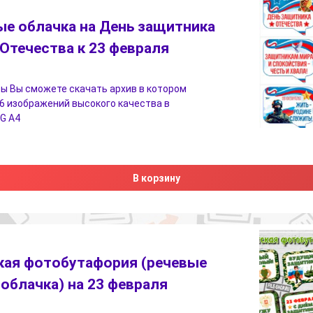
ые облачка на День защитника
Отечества к 23 февраля
ы Вы сможете скачать архив в котором
6 изображений высокого качества в
G А4
В корзину
кая фотобутафория (речевые
облачка) на 23 февраля