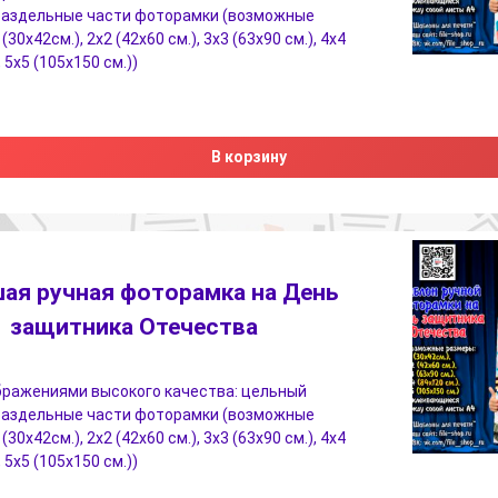
 раздельные части фоторамки (возможные
(30х42см.), 2х2 (42х60 см.), 3х3 (63х90 см.), 4х4
, 5х5 (105х150 см.))
В корзину
ая ручная фоторамка на День
защитника Отечества
бражениями высокого качества: цельный
 раздельные части фоторамки (возможные
(30х42см.), 2х2 (42х60 см.), 3х3 (63х90 см.), 4х4
, 5х5 (105х150 см.))