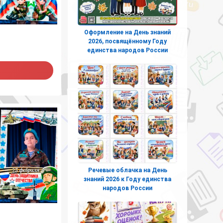
Оформление на День знаний
2026, посвящённому Году
единства народов России
Речевые облачка на День
знаний 2026 к Году единства
народов России