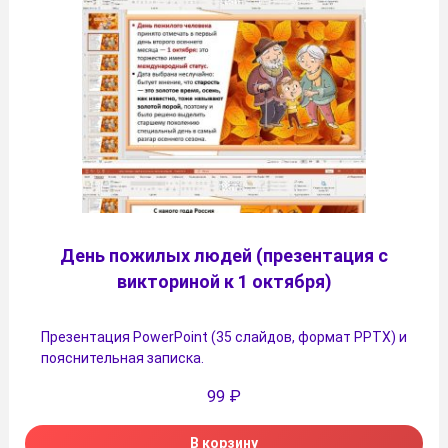
День пожилых людей (презентация с
викториной к 1 октября)
Презентация PowerPoint (35 слайдов, формат PPTX) и
пояснительная записка.
99
₽
В корзину