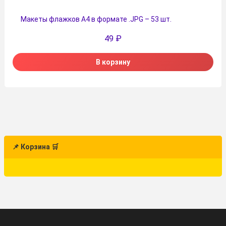
Макеты флажков А4 в формате .JPG – 53 шт.
49
₽
В корзину
📌 Корзина 🛒