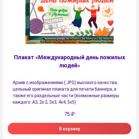
Плакат «Международный день пожилых
людей»
Архив с изображениями (.JPG) высокого качества:
цельный оригинал плаката для печати баннера, а
также его раздельные части (возможные размеры
каждого: А3, 2х 2, 3х3, 4х4, 5х5)
75
₽
В корзину