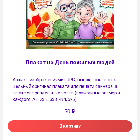
Плакат на День пожилых людей
Архив с изображениями (.JPG) высокого качества:
цельный оригинал плаката для печати баннера, а
также его раздельные части (возможные размеры
каждого: А3, 2х 2, 3х3, 4х4, 5х5)
70
₽
В корзину