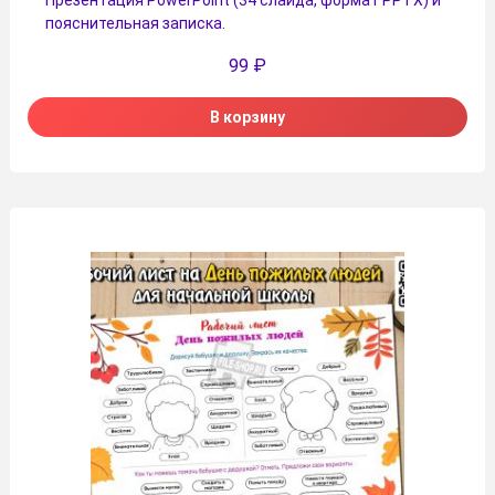
пояснительная записка.
99
₽
В корзину