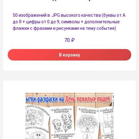
50 изображений в .JPG высокого качества (буквы от А
до Я + цифры от 0 до 9, символы + дополнительные
флажки с фразами и рисунками на тему события)
70
₽
В корзину