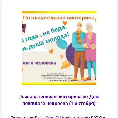
Познавательная викторина ко Дню
пожилого человека (1 октября)
Презентация PowerPoint (34 слайда, формат PPTX) и