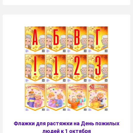
Флажки для растяжки на День пожилых
людей к 1 октября