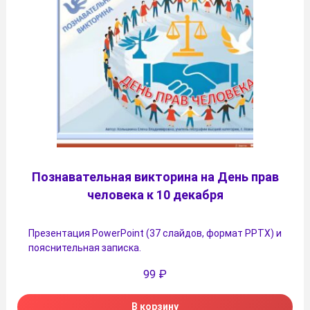
Познавательная викторина на День прав
человека к 10 декабря
Презентация PowerPoint (37 слайдов, формат PPTX) и
пояснительная записка.
99
₽
В корзину