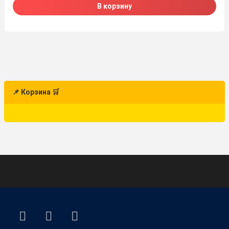
В корзину
📌 Корзина 🛒
ВКонтакте
YouTube
E-mail