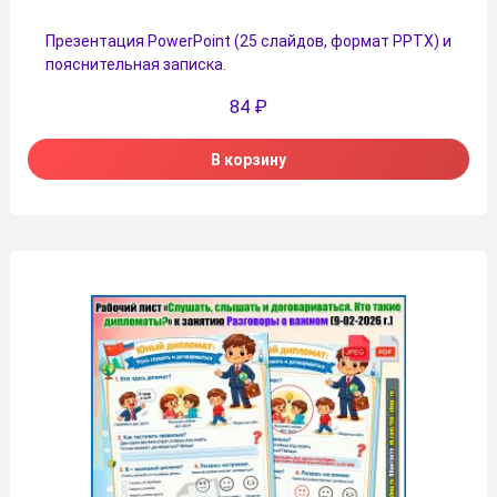
Презентация PowerPoint (25 слайдов, формат PPTX) и
пояснительная записка.
84
₽
В корзину