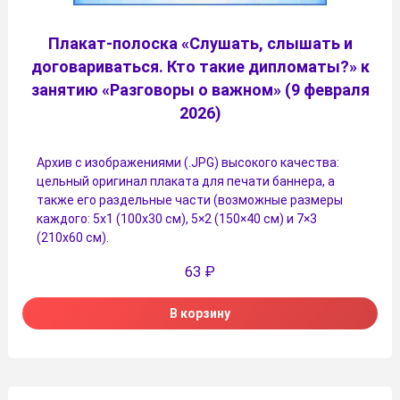
Плакат-полоска «Слушать, слышать и
договариваться. Кто такие дипломаты?» к
занятию «Разговоры о важном» (9 февраля
2026)
Архив с изображениями (.JPG) высокого качества:
цельный оригинал плаката для печати баннера, а
также его раздельные части (возможные размеры
каждого: 5х1 (100х30 см), 5×2 (150×40 см) и 7×3
(210х60 см).
63
₽
В корзину