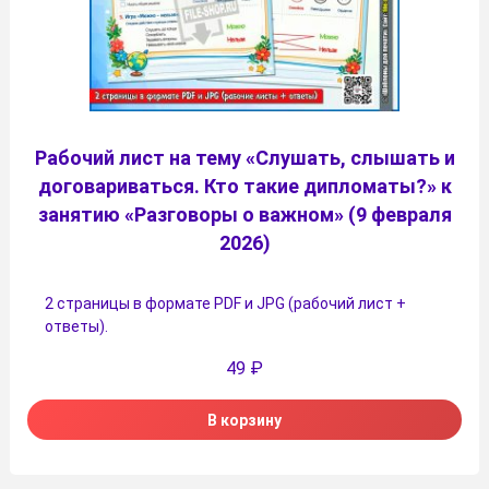
Рабочий лист на тему «Слушать, слышать и
договариваться. Кто такие дипломаты?» к
занятию «Разговоры о важном» (9 февраля
2026)
2 страницы в формате PDF и JPG (рабочий лист +
ответы).
49
₽
В корзину